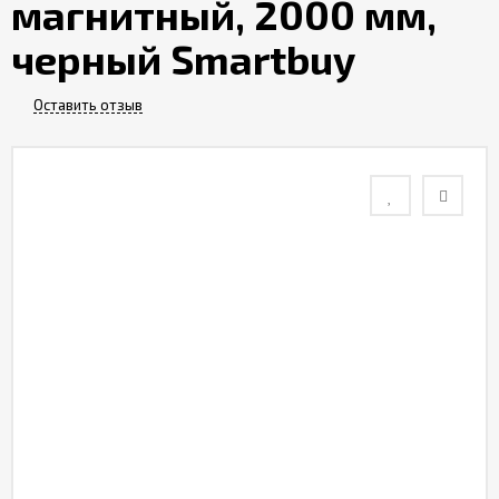
магнитный, 2000 мм,
Контакты
черный Smartbuy
Отзывы
Оставить отзыв