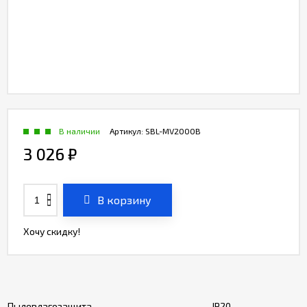
В наличии
Артикул:
SBL-MV2000B
3 026
₽
В корзину
Хочу скидку!
Пылевлагозащита
IP20