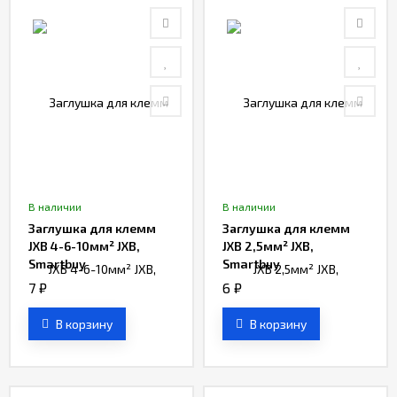
В наличии
В наличии
Заглушка для клемм
Заглушка для клемм
JXB 4-6-10мм² JXB,
JXB 2,5мм² JXB,
Smartbuy
Smartbuy
7
₽
6
₽
В корзину
В корзину