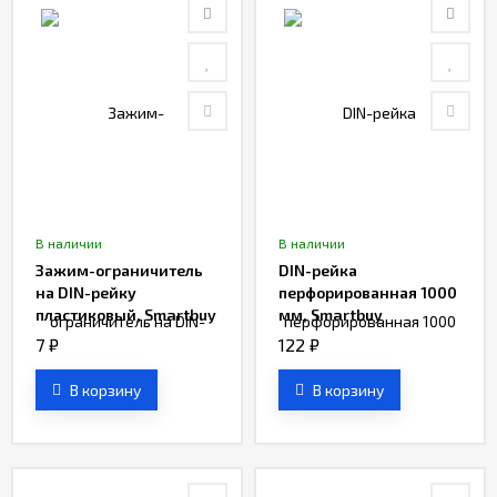
В наличии
В наличии
Зажим-ограничитель
DIN-рейка
на DIN-рейку
перфорированная 1000
пластиковый, Smartbuy
мм, Smartbuy
7
₽
122
₽
В корзину
В корзину