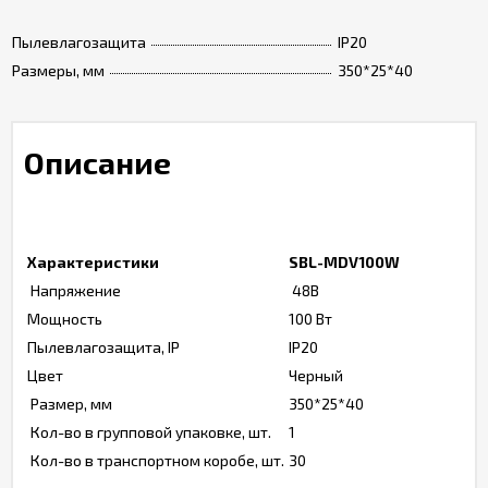
Пылевлагозащита
IP20
Размеры, мм
350*25*40
Описание
Характеристики
SBL-MDV100W
Напряжение
48В
Мощность
100 Вт
Пылевлагозащита, IP
IP20
Цвет
Черный
Размер, мм
350*25*40
Кол-во в групповой упаковке, шт.
1
Кол-во в транспортном коробе, шт.
30