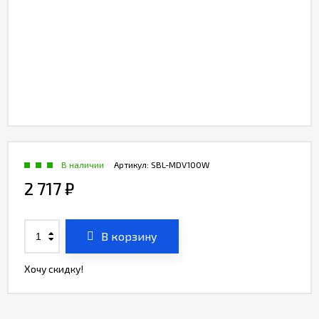
В наличии
Артикул:
SBL-MDV100W
2 717
₽
В корзину
Хочу скидку!