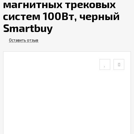
магнитных трековых
Контакты
систем 100Вт, черный
Smartbuy
Отзывы
Оставить отзыв