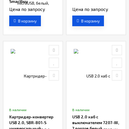
Smartbuy
Цена по запросу
Цена по запросу
В корзину
В корзину
В наличии
В наличии
Картридер-конвертер
USB 2.0 хaб с
USB 2.0, SBR-801-S
выключателем 7207-W,
универсальный,
7 портов белый,