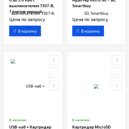
выключателем 7307-B,
Smartbuy
7 портов черный,
Smartbuy
Цена по запросу
Цена по запросу
В корзину
В корзину
В наличии
В наличии
USB-хаб + Картридер
Картридер MicroSD