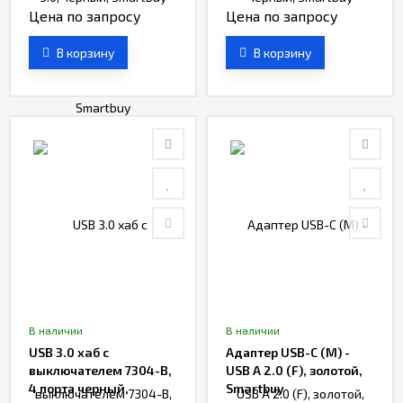
Цена по запросу
Цена по запросу
В корзину
В корзину
В наличии
В наличии
USB 3.0 хaб с
Адаптер USB-C (M) -
выключателем 7304-B,
USB A 2.0 (F), золотой,
4 порта черный,
Smartbuy