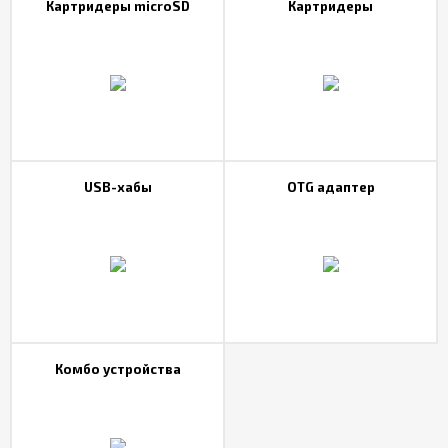
Картридеры microSD
Картридеры
Контакты
Отзывы
USB-хабы
OTG адаптер
Комбо устройства