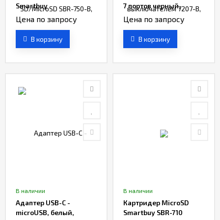
Smartbuy
7 портов черный,
Smartbuy
Цена по запросу
Цена по запросу
В корзину
В корзину
В наличии
В наличии
Адаптер USB-C -
Картридер MicroSD
microUSB, белый,
Smartbuy SBR-710