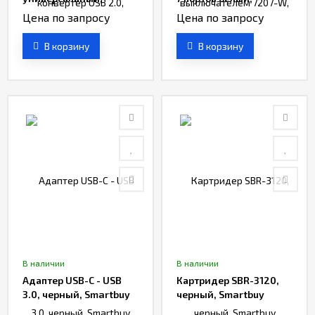
Smartbuy
Smartbuy
Цена по запросу
Цена по запросу
В корзину
В корзину
В наличии
В наличии
Адаптер USB-C - USB
Картридер SBR-3120,
3.0, черный, Smartbuy
черный, Smartbuy