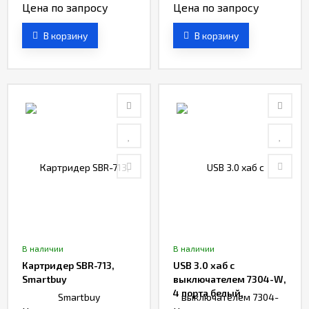
Smartbuy
Цена по запросу
Цена по запросу
В корзину
В корзину
В наличии
В наличии
Картридер SBR-713,
USB 3.0 хaб с
Smartbuy
выключателем 7304-W,
4 порта белый,
Smartbuy