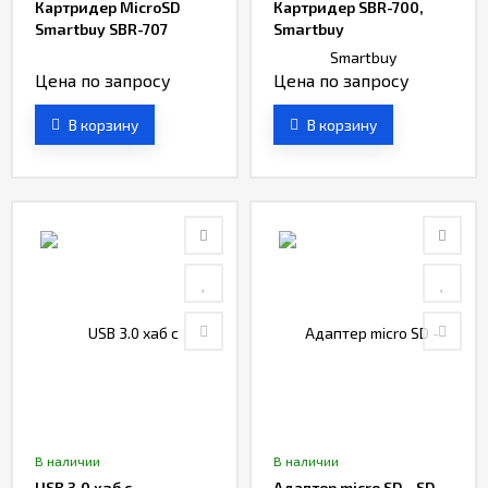
Картридер MicroSD
Картридер SBR-700,
Smartbuy SBR-707
Smartbuy
Цена по запросу
Цена по запросу
В корзину
В корзину
В наличии
В наличии
USB 3.0 хaб с
Адаптер micro SD - SD,