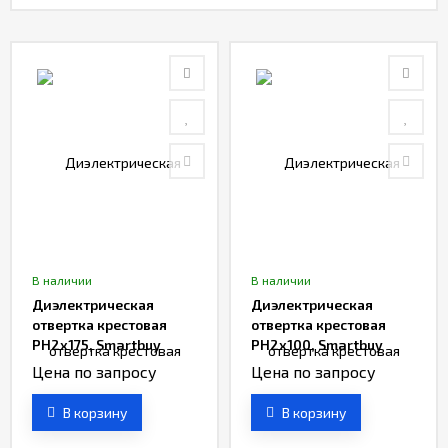
Контакты
Отзывы
В наличии
В наличии
Диэлектрическая
Диэлектрическая
отвертка крестовая
отвертка крестовая
PH2x175, Smartbuy
PH2x100, Smartbuy
Цена по запросу
Цена по запросу
В корзину
В корзину