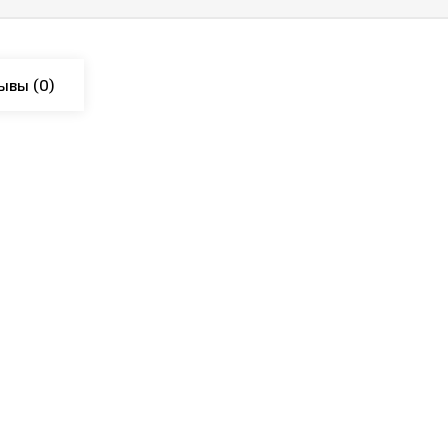
ывы
(0)