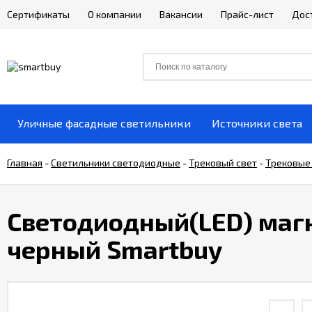
Сертификаты
О компании
Вакансии
Прайс-лист
Дос
Уличные фасадные светильники
Источники света
Главная
-
Светильники светодиодные
-
Трековый свет
-
Трековые
Светодиодный(LED) маг
черный Smartbuy