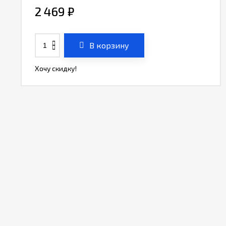
2 469
₽
В корзину
Хочу скидку!