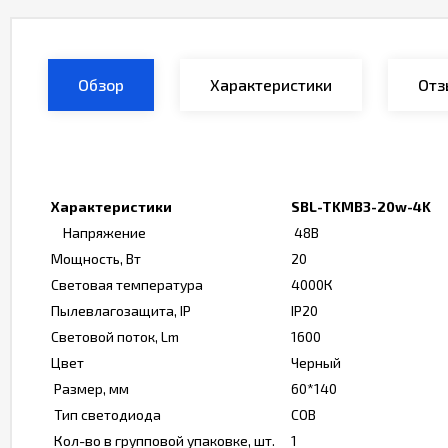
Обзор
Характеристики
Отз
Характеристики
SBL-TKMB3-20w-4K
Напряжение
48В
Мощность, Вт
20
Световая температура
4000К
Пылевлагозащита, IP
IP20
Световой поток, Lm
1600
Цвет
Черный
Размер, мм
60*140
Тип светодиода
СОВ
Кол-во в групповой упаковке, шт.
1