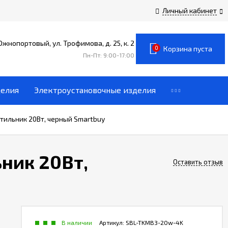
Личный кабинет
 Южнопортовый, ул. Трофимова, д. 25, к. 2
0
Корзина пуста
Пн-Пт: 9:00-17:00
делия
Электроустановочные изделия
ильник 20Вт, черный Smartbuy
ник 20Вт,
Оставить отзыв
В наличии
Артикул:
SBL-TKMB3-20w-4K