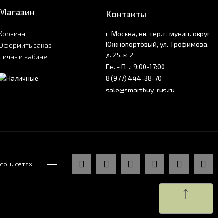
Магазин
Контакты
Корзина
г. Москва, вн. тер. г. муниц. округ
Южнопортовый, ул. Трофимова,
Оформить заказ
д. 25, к. 2
Личный кабинет
Пн. - Пт.: 9:00-17:00
8 (977) 444-88-70
sale@smartbuy-rus.ru
соц. сетях
↑