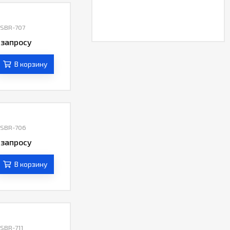
 SBR-707
 запросу
.4.2 (или выше)
В корзину
 SBR-706
 запросу
.4.2 (или выше)
В корзину
 SBR-711