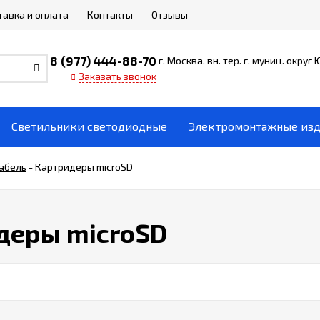
тавка и оплата
Контакты
Отзывы
8 (977) 444-88-70
г. Москва, вн. тер. г. муниц. округ
Заказать звонок
Светильники светодиодные
Электромонтажные из
кабель
-
Картридеры microSD
деры microSD