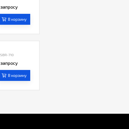
 запросу
.4.2 (или выше)
В корзину
 SBR-710
 запросу
.4.2 (или выше)
В корзину