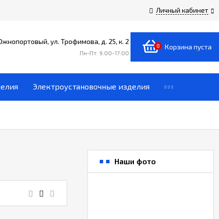
Личный кабинет
 Южнопортовый, ул. Трофимова, д. 25, к. 2
0
Корзина пуста
Пн-Пт: 9:00-17:00
делия
Электроустановочные изделия
Наши фото