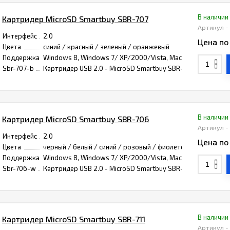
В наличии
Картридер MicroSD Smartbuy SBR-707
Артикул -
Интерфейс
2.0
Цена по
Цвета
синий / красный / зеленый / оранжевый
Поддержка
Windows 8, Windows 7/ XP/2000/Vista, Mac OS 9.1 и Linux 2
Sbr-707-b
Картридер USB 2.0 - MicroSD Smartbuy SBR-707-B
В наличии
Картридер MicroSD Smartbuy SBR-706
Артикул -
Интерфейс
2.0
Цена по
Цвета
черный / белый / синий / розовый / фиолетовый
Поддержка
Windows 8, Windows 7/ XP/2000/Vista, Mac OS 9.1 и Linux 2
Sbr-706-w
Картридер USB 2.0 - MicroSD Smartbuy SBR-706-W
В наличии
Картридер MicroSD Smartbuy SBR-711
Артикул -