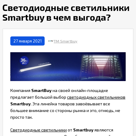
Светодиодные светильники
Smartbuy в чем выгода?
27 января 2021
ТМ Smartbuy
Компания
SmartBuy
на своей онлайн-площадке
предлагает большой выбор
светодиодных светильников
Smartbuy
. Эта линейка товаров завоёвывает все
большее внимание со стороны рынка и это, отнюдь, не
просто так.
Светодиодные светильники
от
Smartbuy
являются