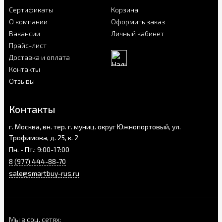
Сертификаты
Корзина
О компании
Оформить заказ
Вакансии
Личный кабинет
Прайс-лист
Доставка и оплата
Контакты
Отзывы
Контакты
г. Москва, вн. тер. г. муниц. округ Южнопортовый, ул.
Трофимова, д. 25, к. 2
Пн. - Пт.: 9:00-17:00
8 (977) 444-88-70
sale@smartbuy-rus.ru
Мы в соц. сетях