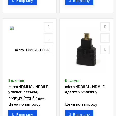
В корзину
В корзину
В наличии
В наличии
micro HDMI M - HDMI F,
micro HDMI M - HDMI F,
угловой разъем,
адаптер Smartbuy
адаптер Smartbuy
Цена по запросу
Цена по запросу
В корзину
В корзину