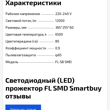
Характеристики
Рабочее напряжение
220-240 V
Световой поток, lm
12000
Размеры, мм
365*255*60
Цветовая температура, k
6500
Цветопередача (ra)
80
Коэффициент мощности
0,9
Пылевлагозащита
ip65
Модель
FL-SB SMD
Светодиодный (LED)
прожектор FL SMD Smartbuy
отзывы
Написать отзыв