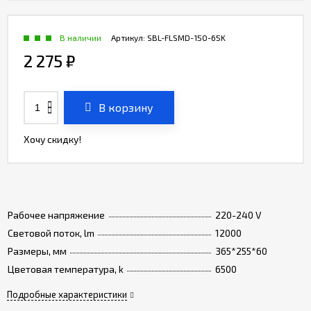
В наличии
Артикул:
SBL-FLSMD-150-65K
2 275
₽
В корзину
Хочу скидку!
Рабочее напряжение
220-240 V
Световой поток, lm
12000
Размеры, мм
365*255*60
Цветовая температура, k
6500
Подробные характеристики