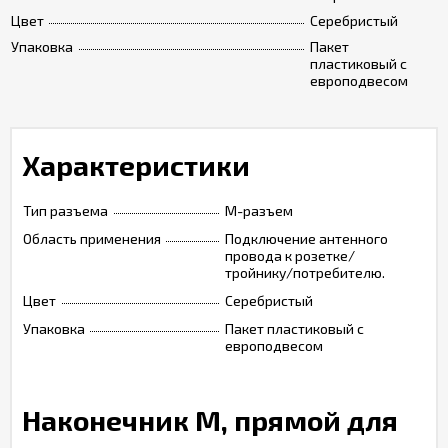
Цвет
Серебристый
Упаковка
Пакет
пластиковый с
европодвесом
Характеристики
Тип разъема
М-разъем
Область применения
Подключение антенного
провода к розетке/
тройнику/потребителю.
Цвет
Серебристый
Упаковка
Пакет пластиковый с
европодвесом
Наконечник M, прямой для