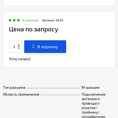
В наличии
Артикул:
A229
Цена по запросу
В корзину
Хочу скидку!
Тип разъема
М-разъем
Область применения
Подключение
антенного
провода к
розетке/
тройнику/
потребителю.