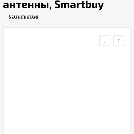
антенны, Smartbuy
Контакты
Оставить отзыв
Отзывы