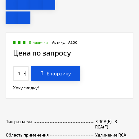
В наличии
Артикул:
A200
Цена по запросу
В корзину
Хочу скидку!
Тип разъема
3 RCA(F) -3
RCA(F)
Область применения
Удлинение RCA