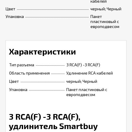
кабелей
Цвет
черный; Черный
Упаковка
Пакет
пластиковый с
европодвесом
Характеристики
Тип разъема
3 RCA(F) -3 RCA(F)
Область применения
Удлинение RCA кабелей
Цвет
черный; Черный
Упаковка
Пакет пластиковый с
европодвесом
3 RCA(F) -3 RCA(F),
удлинитель Smartbuy