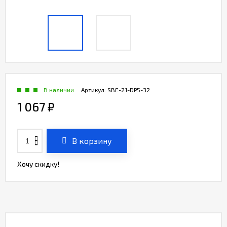
В наличии
Артикул:
SBE-21-DP5-32
1 067
₽
В корзину
Хочу скидку!