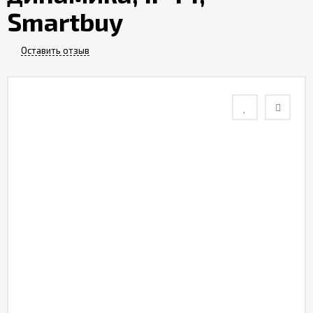
Smartbuy
Контакты
Оставить отзыв
Отзывы