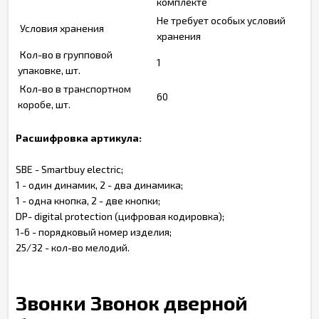
комплекте
Не требует особых условий
Условия хранения
хранения
Кол-во в групповой
1
упаковке, шт.
Кол-во в транспортном
60
коробе, шт.
Расшифровка артикула:
SBE - Smartbuy electric;
1 - один динамик, 2 - два динамика;
1 - одна кнопка, 2 - две кнопки;
DP- digital protection (цифровая кодировка);
1-6 - порядковый номер изделия;
25/32 - кол-во мелодий.
Звонки Звонок дверной