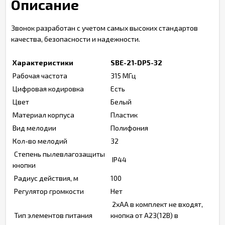
Описание
Звонок разработан с учетом самых высоких стандартов
качества, безопасности и надежности.
Характеристики
SBE-21-DP5-32
Рабочая частота
315 МГц
Цифровая кодировка
Есть
Цвет
Белый
Материал корпуса
Пластик
Вид мелодии
Полифония
Кол-во мелодий
32
Степень пылевлагозащиты
IP44
кнопки
Радиус действия, м
100
Регулятор громкости
Нет
2xАА в комплект не входят,
Тип элементов питания
кнопка от А23(12B) в