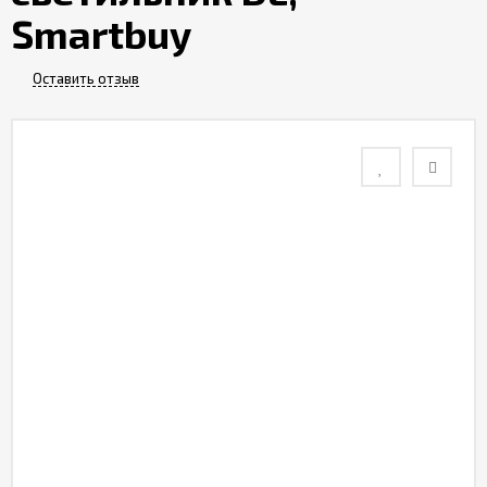
Smartbuy
Контакты
Оставить отзыв
Отзывы