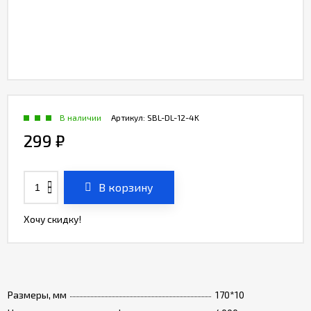
В наличии
Артикул:
SBL-DL-12-4K
299
₽
В корзину
Хочу скидку!
Размеры, мм
170*10