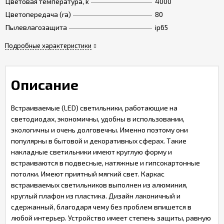
Цветовая температура, k
4000
Цветопередача (ra)
80
Пылевлагозащита
ip65
Подробные характеристики
Описание
Встраиваемые (LED) светильники, работающие на
светодиодах, экономичны, удобны в использовании,
экологичны и очень долговечны. Именно поэтому они
популярны в бытовой и декоративных сферах. Такие
накладные светильники имеют круглую форму и
встраиваются в подвесные, натяжные и гипсокартонные
потолки. Имеют приятный мягкий свет. Каркас
встраиваемых светильников выполнен из алюминия,
круглый плафон из пластика. Дизайн лаконичный и
сдержанный, благодаря чему без проблем впишется в
любой интерьер. Устройство имеет степень защиты, равную