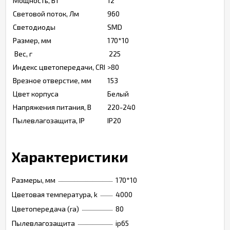
Мощность, Вт
12
Световой поток, Лм
960
Светодиоды
SMD
Размер, мм
170*10
Вес, г
225
Индекс цветопередачи, CRI
>80
Врезное отверстие, мм
153
Цвет корпуса
Белый
Напряжения питания, В
220-240
Пылевлагозащита, IP
IP20
Характеристики
Размеры, мм
170*10
Цветовая температура, k
4000
Цветопередача (ra)
80
Пылевлагозащита
ip65