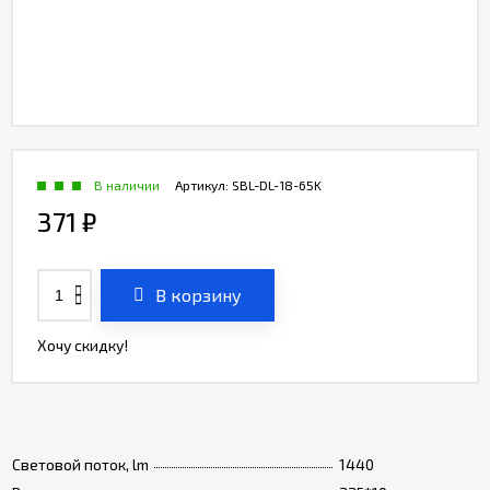
В наличии
Артикул:
SBL-DL-18-65K
371
₽
В корзину
Хочу скидку!
Световой поток, lm
1440