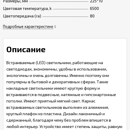
Размеры, мм
225*10
Цветовая температура, k
6500
Цветопередача (ra)
80
Подробные характеристики
Описание
Встраиваемые (LED) светильники, работающие на
светодиодах, экономичны, удобны в использовании,
экологичны и очень долговечны. Именно поэтому они
популярны в бытовой и декоративных сферах. Такие
накладные светильники имеют круглую форму и
встраиваются в подвесные, натяжные и гипсокартонные
потолки. Имеют приятный мягкий свет. Каркас
встраиваемых светильников выполнен из алюминия,
круглый плафон из пластика. Дизайн лаконичный и
сдержанный, благодаря чему без проблем впишется в
любой интерьер. Устройство имеет степень защиты, равную