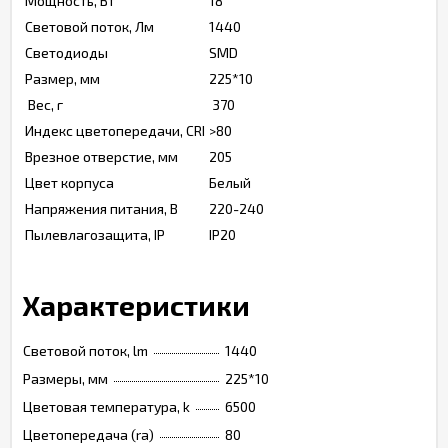
Мощность, Вт
18
Световой поток, Лм
1440
Светодиоды
SMD
Размер, мм
225*10
Вес, г
370
Индекс цветопередачи, CRI
>80
Врезное отверстие, мм
205
Цвет корпуса
Белый
Напряжения питания, В
220-240
Пылевлагозащита, IP
IP20
Характеристики
Световой поток, lm
1440
Размеры, мм
225*10
Цветовая температура, k
6500
Цветопередача (ra)
80