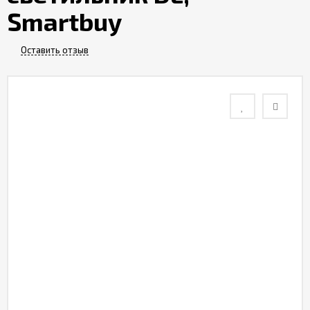
Smartbuy
Контакты
Оставить отзыв
Отзывы