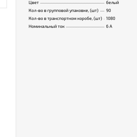
Цвет
белый
Кол-во в групповой упаковке, (шт)
90
Кол-во в транспортном коробе, (шт)
1080
Номинальный ток
6 A