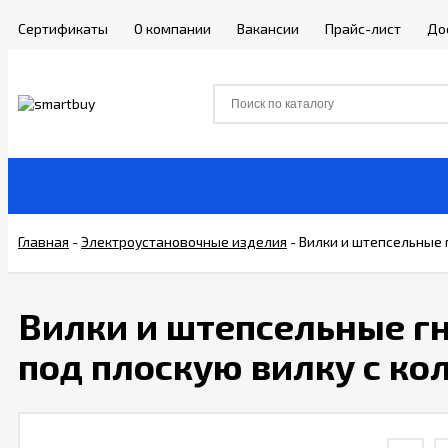
Сертификаты
О компании
Вакансии
Прайс-лист
До
Главная
-
Электроустановочные изделия
-
Вилки и штепсельные 
Вилки и штепсельные гн
под плоскую вилку с ко