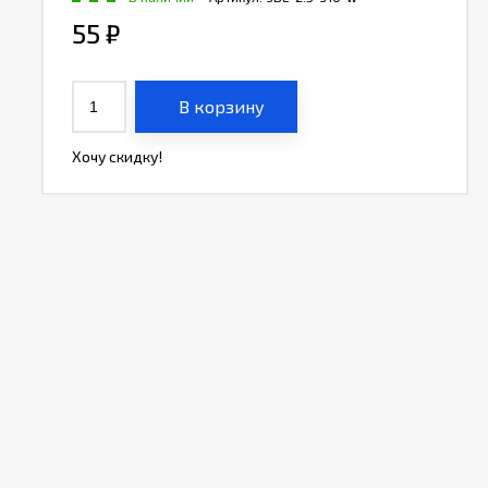
55
₽
В корзину
Хочу скидку!