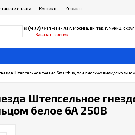
ставка и оплата
Контакты
Отзывы
8 (977) 444-88-70
г. Москва, вн. тер. г. муниц. окр
Заказать звонок
гнезда Штепсельное гнездо Smartbuy, под плоскую вилку с кольцом
езда Штепсельное гнездо
льцом белое 6А 250В