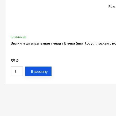
В наличии
Вилки и штепсельные гнезда Вилка Smartbuy, плоская с к
55
₽
В корзину