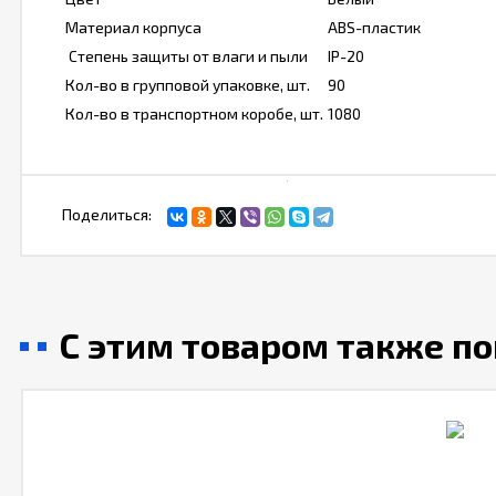
Материал корпуса
ABS-пластик
Степень защиты от влаги и пыли
IP-20
Кол-во в групповой упаковке, шт.
90
Кол-во в транспортном коробе, шт.
1080
Поделиться:
С этим товаром также п