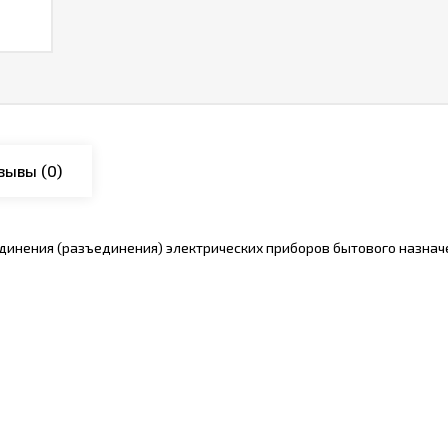
зывы
(0)
инения (разъединения) электрических приборов бытового назначен