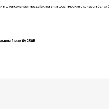
ольцом белая 6А 250В