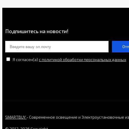
Подпишитесь на новости!
От
Я согласен(a)
с политикой обработки персональных данных
SMARTBUY
- Современное освещение и Электроустановочные и
© 2012-2026 Copyright