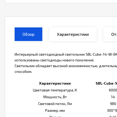
Обзор
Характеристики
От
Интерьерный светодиодный светильник SBL-Cube-14-W-6K 
использованы светодиоды нового поколения.
Светильник обладает высокой экономичностью, длительн
способом.
Характеристики
SBL-Cube-
Цветовая температура, К
600
Мощность, Вт
14
Световой поток, Лм
980
Размер, мм
300*