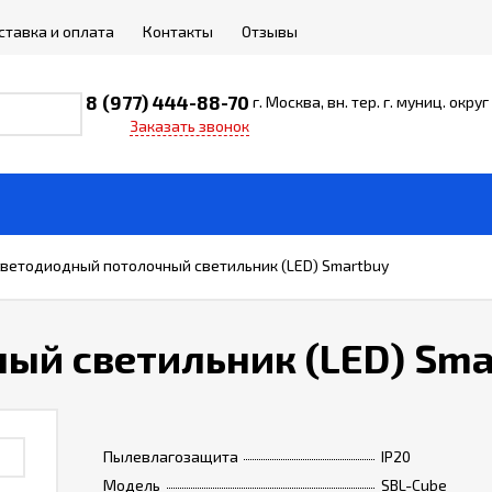
ставка и оплата
Контакты
Отзывы
8 (977) 444-88-70
г. Москва, вн. тер. г. муниц. окр
Заказать звонок
ветодиодный потолочный светильник (LED) Smartbuy
ый светильник (LED) Sma
Пылевлагозащита
IP20
Модель
SBL-Cube