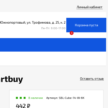
Личный кабинет
уг Южнопортовый, ул. Трофимова, д. 25, к. 2
Корзина пуста
Пн-Пт: 9:00-17:00
0
rtbuy
Оставить отзыв
В наличии
Артикул:
SBL-Cube-14-W-6K
442
₽