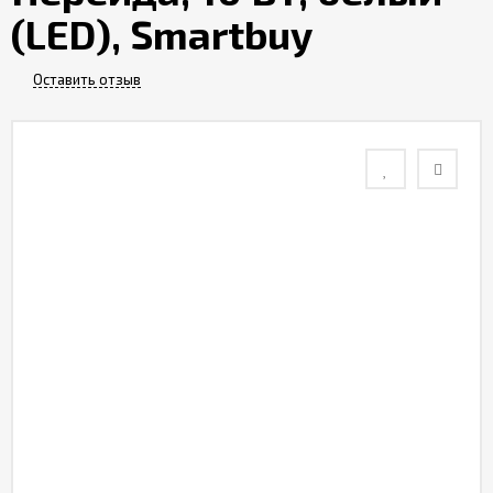
(LED), Smartbuy
Контакты
Оставить отзыв
Отзывы