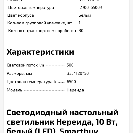
Цветовая температура
2700-6500К
Цвет корпуса
Белый
Кол-во в групповой упаковке, шт.
1
Кол-во в транспортном коробе, шт.
30
Характеристики
Световой поток, lm
500
Размеры, мм
335*120*50
Цветовая температура, k
6500
Модель
Нереида
Светодиодный настольный
светильник Нереида, 10 Вт,
белый (LED), Smartbuy