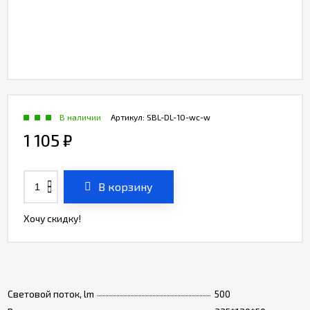
В наличии
Артикул:
SBL-DL-10-wc-w
1 105
₽
В корзину
Хочу скидку!
Световой поток, lm
500