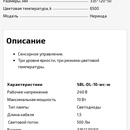
Размеры, мм
335*120*50
Цветовая температура, k
6500
Модель
Нереида
Описание
Сенсорное управление.
Три уровня яркости, три режима цветовой
температуры.
Характеристики
SBL-DL-10-wc-w
Рабочее напряжение
240 В
Максимальная мощность
10 Вт
Тип лампы
Светодиоды
Длина кабеля
1,5
Световой поток
500 Лм
Размер
335*120*50