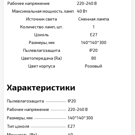
Рабочее напряжение
220-240 В
Максимальная мощность ламп
40 Вт
Источник света
Сменная лампа
Количество ламп, шт.
1
Цоколь
E27
Размеры, мм
140*140*300
Пылевлагозащита
IP20
Цветопередача (Ra)
80
Цвет корпуса
Розовый
Характеристики
Пылевлагозащита
IP20
Рабочее напряжение
220-240 В
Размеры, мм
140*140*300
Тип цоколя
Е27
Мощность, (Вт)
40