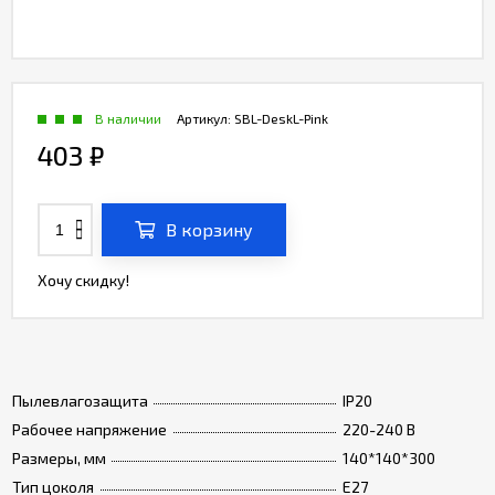
В наличии
Артикул:
SBL-DeskL-Pink
403
₽
В корзину
Хочу скидку!
Пылевлагозащита
IP20
Рабочее напряжение
220-240 В
Размеры, мм
140*140*300
Тип цоколя
Е27