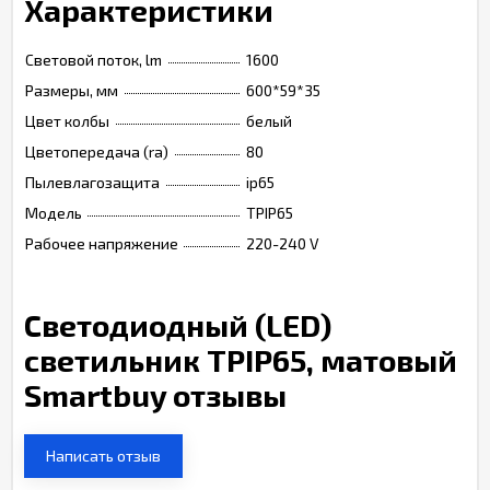
Характеристики
Световой поток, lm
1600
Размеры, мм
600*59*35
Цвет колбы
белый
Цветопередача (ra)
80
Пылевлагозащита
ip65
Модель
TPIP65
Рабочее напряжение
220-240 V
Светодиодный (LED)
светильник TPIP65, матовый
Smartbuy отзывы
Написать отзыв