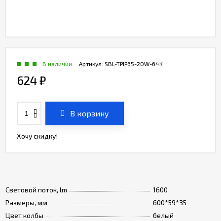
В наличии
Артикул:
SBL-TPIP65-20W-64K
624
₽
В корзину
Хочу скидку!
Световой поток, lm
1600
Размеры, мм
600*59*35
Цвет колбы
белый