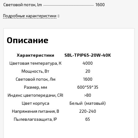
Световой поток, lm
1600
Подробные характеристики
Описание
Характеристики
SBL-TPIP65-20W-40K
Цветовая температура, К
4000
Мощность, Вт
20
Световой поток, Лм
1600
Размер, мм
600*59*35
Индекс цветопередачи, CRI
>80
Цвет корпуса
Белый (матовый)
Напряжения питания, В
220-240
Пылевлагозащита, IP
65