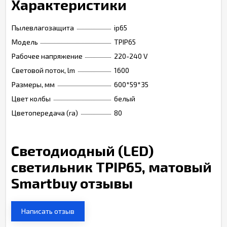
Характеристики
Пылевлагозащита
ip65
Модель
TPIP65
Рабочее напряжение
220-240 V
Световой поток, lm
1600
Размеры, мм
600*59*35
Цвет колбы
белый
Цветопередача (ra)
80
Светодиодный (LED)
светильник TPIP65, матовый
Smartbuy отзывы
Написать отзыв