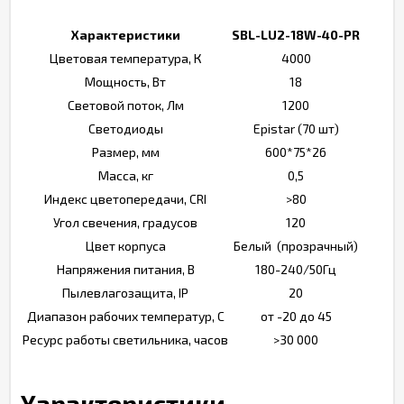
Характеристики
SBL-LU2-18W-40-PR
Цветовая температура, К
4000
Мощность, Вт
18
Световой поток, Лм
1200
Светодиоды
Epistar (70 шт)
Размер, мм
600*75*26
Масса, кг
0,5
Индекс цветопередачи, CRI
>80
Угол свечения, градусов
120
Цвет корпуса
Белый (прозрачный)
Напряжения питания, В
180-240/50Гц
Пылевлагозащита, IP
20
Диапазон рабочих температур, С
от -20 до 45
Ресурс работы светильника, часов
>30 000
Характеристики