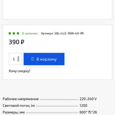
В наличии
Артикул:
SBL-LU2-18W-40-PR
390
₽
В корзину
Хочу скидку!
Рабочее напряжение
220-240 V
Световой поток, lm
1200
Размеры, мм
600*75*26