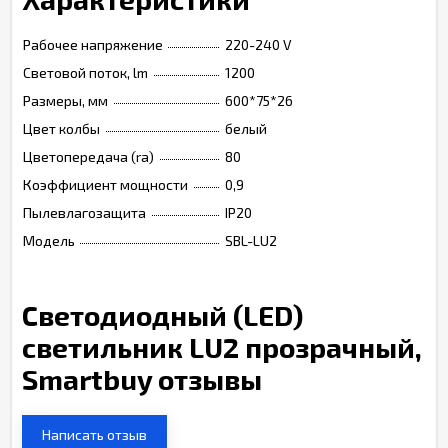
Рабочее напряжение
220-240 V
Световой поток, lm
1200
Размеры, мм
600*75*26
Цвет колбы
белый
Цветопередача (ra)
80
Коэффициент мощности
0,9
Пылевлагозащита
IP20
Модель
SBL-LU2
Светодиодный (LED)
светильник LU2 прозрачный,
Smartbuy отзывы
Написать отзыв