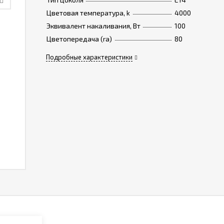
Цветовая температура, k
4000
Эквивалент накаливания, Вт
100
Цветопередача (ra)
80
Подробные характеристики