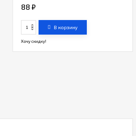
88
₽
В корзину
Хочу скидку!