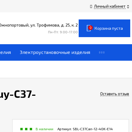
Личный кабинет
 Южнопортовый, ул. Трофимова, д. 25, к. 2
0
Корзина пуста
Пн-Пт: 9:00-17:00
делия
Электроустановочные изделия
uy-C37-
Оставить отзыв
В наличии
Артикул:
SBL-C37Can-12-40K-E14