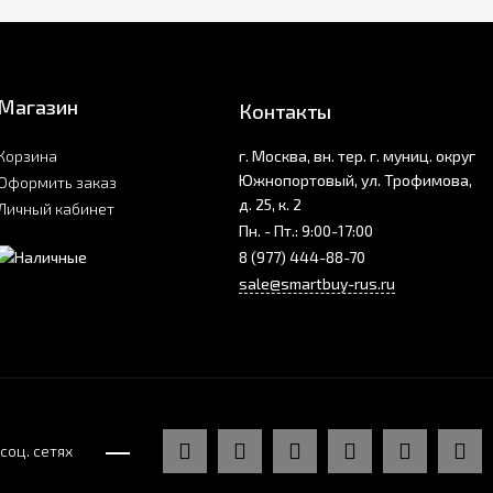
Магазин
Контакты
Корзина
г. Москва, вн. тер. г. муниц. округ
Южнопортовый, ул. Трофимова,
Оформить заказ
д. 25, к. 2
Личный кабинет
Пн. - Пт.: 9:00-17:00
8 (977) 444-88-70
sale@smartbuy-rus.ru
соц. сетях