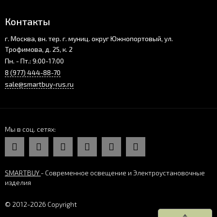
Контакты
г. Москва, вн. тер. г. муниц. округ Южнопортовый, ул.
Трофимова, д. 25, к. 2
Пн. - Пт.: 9:00-17:00
8 (977) 444-88-70
sale@smartbuy-rus.ru
Мы в соц. сетях
SMARTBUY
- Современное освещение и Электроустановочные
изделия
© 2012-2026 Copyright
↑