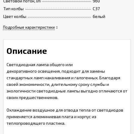
Световой поток, lm
960
Тип колбы
C37
Цвет колбы
белый
Подробные характеристики
Описание
Светодиодная лампа общего или
декоративного освещения, подходит для замены
стандартных ламп накаливания и галогенных. Благодаря
своей экономичности, длительному сроку службы и
экологичности светодиодные лампы выгодно отличаются от
своих предшественников.
Охлаждение воздушное для отвода тепла от светодиодов
применяется алюминиевая плата и корпус из
теплопроводящего пластика.