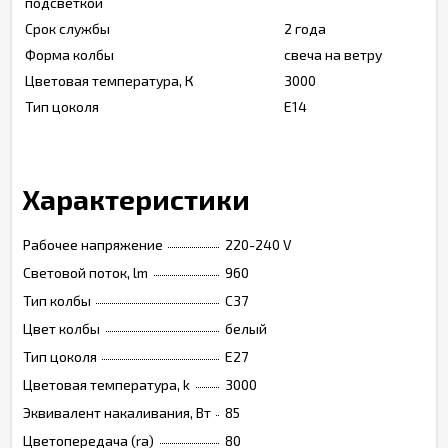
подсветкой
Срок службы
2 года
Форма колбы
свеча на ветру
Цветовая температура, К
3000
Тип цоколя
Е14
Характеристики
Рабочее напряжение
220-240 V
Световой поток, lm
960
Тип колбы
C37
Цвет колбы
белый
Тип цоколя
Е27
Цветовая температура, k
3000
Эквивалент накаливания, Вт
85
Цветопередача (ra)
80