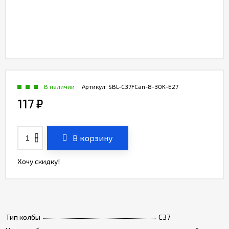
В наличии
Артикул:
SBL-C37FCan-8-30K-E27
117
₽
В корзину
Хочу скидку!
Тип колбы
C37