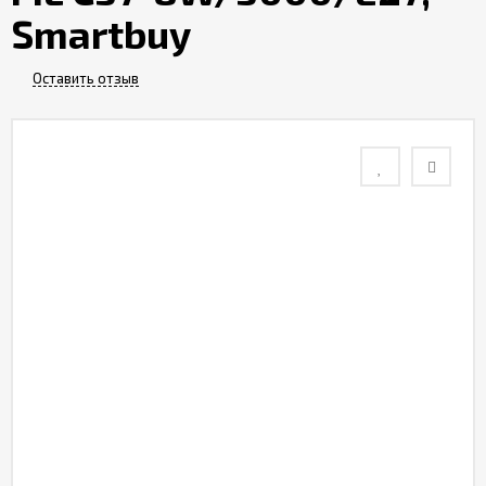
Smartbuy
Контакты
Оставить отзыв
Отзывы