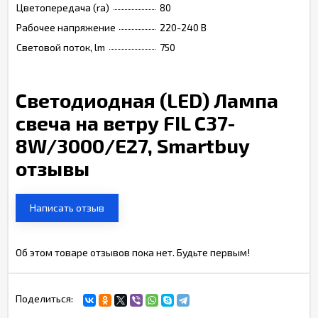
Цветопередача (ra)
80
Рабочее напряжение
220-240 В
Световой поток, lm
750
Светодиодная (LED) Лампа
свеча на ветру FIL C37-
8W/3000/E27, Smartbuy
отзывы
Написать отзыв
Об этом товаре отзывов пока нет. Будьте первым!
Поделиться: