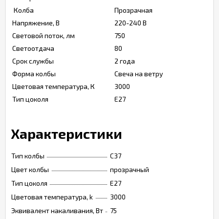
Колба
Прозрачная
Напряжение, В
220-240 В
Световой поток, лм
750
Светоотдача
80
Срок службы
2 года
Форма колбы
Свеча на ветру
Цветовая температура, К
3000
Тип цоколя
E27
Характеристики
Тип колбы
C37
Цвет колбы
прозрачный
Тип цоколя
Е27
Цветовая температура, k
3000
Эквивалент накаливания, Вт
75