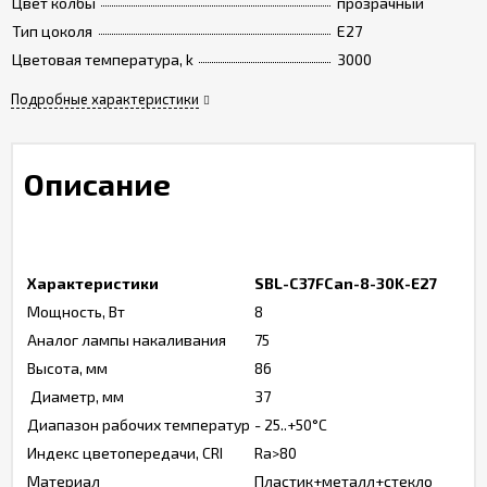
Цвет колбы
прозрачный
Тип цоколя
Е27
Цветовая температура, k
3000
Подробные характеристики
Описание
Характеристики
SBL-C37FCan-8-30K-E27
Мощность, Вт
8
Аналог лампы накаливания
75
Высота, мм
86
Диаметр, мм
37
Диапазон рабочих температур
- 25..+50°C
Индекс цветопередачи, CRI
Ra>80
Материал
Пластик+металл+стекло