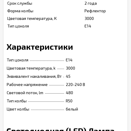
Срок службы
2 года
Форма колбы
Рефлектор
Цветовая температура, К
3000
Тип цоколя
Е14
Характеристики
Тип цоколя
Е14
Цветовая температура, k
3000
Эквивалент накаливания, Вт
45
Рабочее напряжение
220-240 В
Световой поток, lm
480
Тип колбы
R50
Цвет колбы
белый
Светодиодная (LED) Лампа