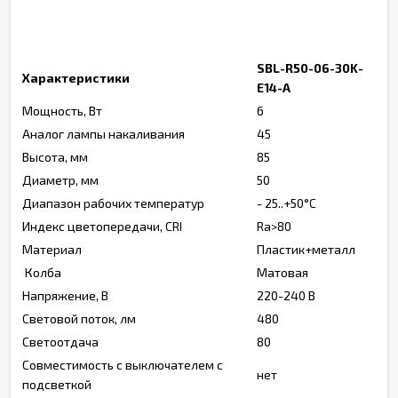
SBL-R50-06-30K-
Характеристики
E14-A
Мощность, Вт
6
Аналог лампы накаливания
45
Высота, мм
85
Диаметр, мм
50
Диапазон рабочих температур
- 25..+50°C
Индекс цветопередачи, CRI
Ra>80
Материал
Пластик+металл
Колба
Матовая
Напряжение, В
220-240 В
Световой поток, лм
480
Светоотдача
80
Совместимость с выключателем с
нет
подсветкой