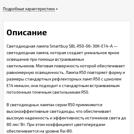
Подробные характеристики
Описание
Светодиодная лампа Smartbuy SBL-R50-06-30K-E14-A —
светодиодная лампа, которая создает уникальное яркое
освещение при помощи встраиваемых
светильников. Матовая поверхность которой обеспечивает
равномерную освещенность. Лампа R50 повторяет форму и
размеры стандартных рефлекторных ламп R50 с цоколем
Е14 миньон, она подходит к стандартным встраиваемым
потолочным точечным светильникам R50.
В светодиодных лампах серии R50 применяются
высокоэффективные светодиоды, что обеспечивает
высокую надежность и эффективность источников света до
80 лм/ Вт. При этом коэффициент цветопередачи
обеспечивается на уровне Ra>80.