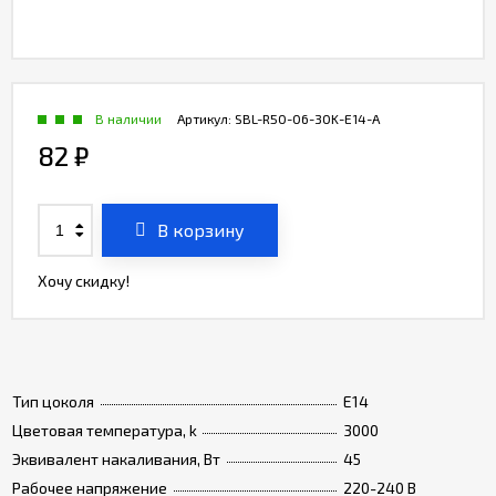
В наличии
Артикул:
SBL-R50-06-30K-E14-A
82
₽
В корзину
Хочу скидку!
Тип цоколя
Е14
Цветовая температура, k
3000
Эквивалент накаливания, Вт
45
Рабочее напряжение
220-240 В