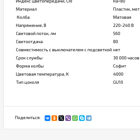
Индекс цветопередачи, CRI
Ra>80
Материал
Пластик, ме
Колба
Матовая
Напряжение, В
220-240 В
Световой поток, лм
560
Светоотдача
80
Совместимость с выключателем с подсветкой
нет
Срок службы
30 000 часов
Форма колбы
Софит
Цветовая температура, К
4000
Тип цоколя
GU10
Поделиться: