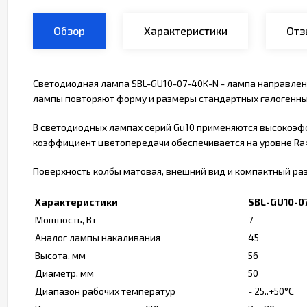
Обзор
Характеристики
Отз
Светодиодная лампа SBL-GU10-07-40K-N - лампа направлен
лампы повторяют форму и размеры стандартных галогенных
В светодиодных лампах серий Gu10 применяются высокоэфф
коэффициент цветопередачи обеспечивается на уровне Ra
Поверхность колбы матовая, внешний вид и компактный ра
Характеристики
SBL-GU10-0
Мощность, Вт
7
Аналог лампы накаливания
45
Высота, мм
56
Диаметр, мм
50
Диапазон рабочих температур
- 25..+50°C