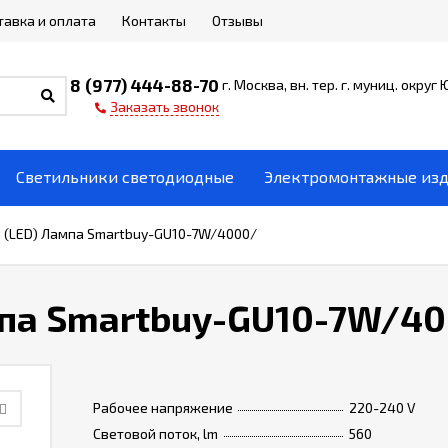
тавка и оплата
Контакты
Отзывы
8 (977) 444-88-70
г. Москва, вн. тер. г. муниц. округ
Заказать звонок
Светильники светодиодные
Электромонтажные из
 (LED) Лампа Smartbuy-GU10-7W/4000/
мпа Smartbuy-GU10-7W/4
Рабочее напряжение
220-240 V
Световой поток, lm
560