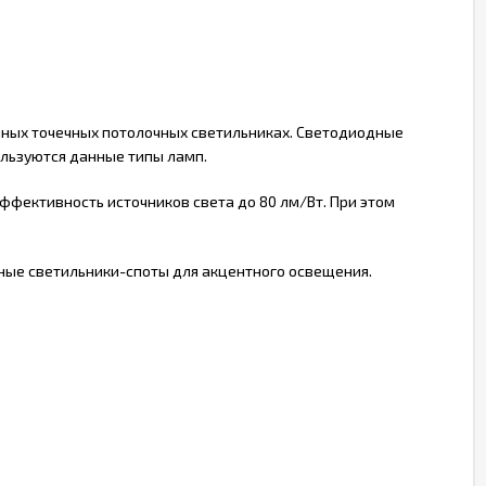
чных точечных потолочных светильниках. Светодиодные
ользуются данные типы ламп.
фективность источников света до 80 лм/Вт. При этом
ные светильники-споты для акцентного освещения.