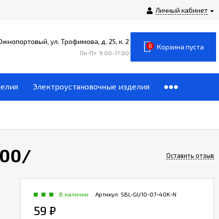
Личный кабинет
 Южнопортовый, ул. Трофимова, д. 25, к. 2
0
Корзина пуста
Пн-Пт: 9:00-17:00
делия
Электроустановочные изделия
000/
Оставить отзыв
В наличии
Артикул:
SBL-GU10-07-40K-N
59
₽