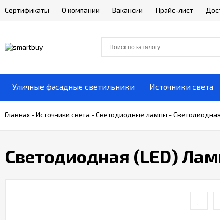
Сертификаты
О компании
Вакансии
Прайс-лист
Дос
Уличные фасадные светильники
Источники света
Главная
-
Источники света
-
Светодиодные лампы
-
Светодиодная
Светодиодная (LED) Ла