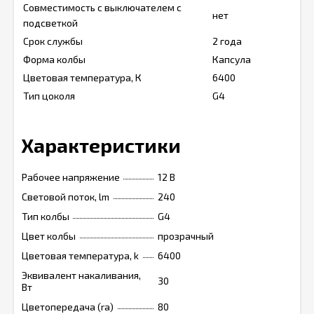
Совместимость с выключателем с
нет
подсветкой
Срок службы
2 года
Форма колбы
Капсула
Цветовая температура, К
6400
Тип цоколя
G4
Характеристики
Рабочее напряжение
12 B
Световой поток, lm
240
Тип колбы
G4
Цвет колбы
прозрачный
Цветовая температура, k
6400
Эквивалент накаливания,
30
Вт
Цветопередача (ra)
80