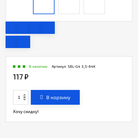
В наличии
Артикул:
SBL-G4 3_5-64K
117
₽
В корзину
Хочу скидку!