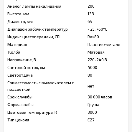
Аналог лампы накаливания
200
Высота, мм
133
Диаметр, мм
65
Диапазон рабочих температур
- 25..+50°C
Индекс цветопередачи, CRI
Ra>80
Материал
Пластик+металл
Колба
Матовая
Напряжение, В
220-240 В
Световой поток, лм
4000
Светоотдача
80
Совместимость с выключателем с
нет
подсветкой
Срок службы
30 000 часов
Форма колбы
Груша
Цветовая температура, К
3000
Тип цоколя
Е27