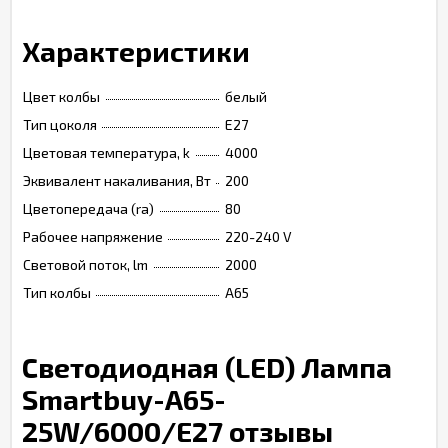
Характеристики
Цвет колбы
белый
Тип цоколя
Е27
Цветовая температура, k
4000
Эквивалент накаливания, Вт
200
Цветопередача (ra)
80
Рабочее напряжение
220-240 V
Световой поток, lm
2000
Тип колбы
А65
Светодиодная (LED) Лампа
Smartbuy-A65-
25W/6000/E27 отзывы