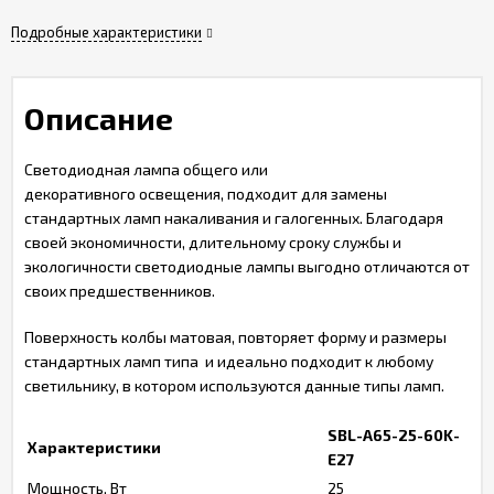
Подробные характеристики
Описание
Светодиодная лампа общего или
декоративного освещения, подходит для замены
стандартных ламп накаливания и галогенных. Благодаря
своей экономичности, длительному сроку службы и
экологичности светодиодные лампы выгодно отличаются от
своих предшественников.
Поверхность колбы матовая, повторяет форму и размеры
стандартных ламп типа и идеально подходит к любому
светильнику, в котором используются данные типы ламп.
SBL-A65-25-60K-
Характеристики
E27
Мощность, Вт
25