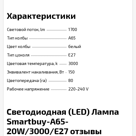
Характеристики
Световой поток, lm
1700
Тип колбы
А65
Цвет колбы
белый
Тип цоколя
Е27
Цветовая температура, k
3000
Эквивалент накаливания, Вт
150
Цветопередача (ra)
80
Рабочее напряжение
220-240 V
Светодиодная (LED) Лампа
Smartbuy-A65-
20W/3000/E27 отзывы