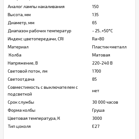
Аналог лампы накаливания
150
Высота, мм
135
Диаметр, мм
65
Диапазон рабочих температур
- 25..+50°C
Индекс цветопередачи, CRI
Ra>80
Материал
Пластик+металл
Колба
Матовая
Напряжение, В
220-240 В
Световой поток, лм
1700
Светоотдача
85
Совместимость с выключателем с
нет
подсветкой
Срок службы
30 000 часов
Форма колбы
Груша
Цветовая температура, К
3000
Тип цоколя
Е27