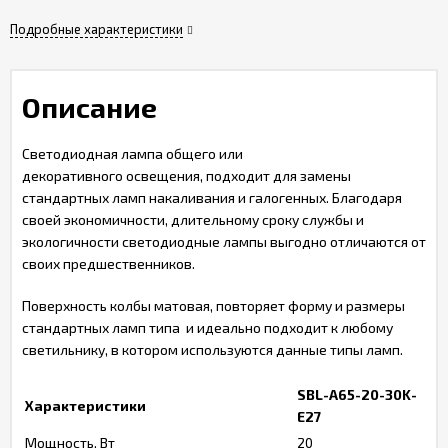
Подробные характеристики
Описание
Светодиодная лампа общего или
декоративного освещения, подходит для замены
стандартных ламп накаливания и галогенных. Благодаря
своей экономичности, длительному сроку службы и
экологичности светодиодные лампы выгодно отличаются от
своих предшественников.
Поверхность колбы матовая, повторяет форму и размеры
стандартных ламп типа и идеально подходит к любому
светильнику, в котором используются данные типы ламп.
SBL-A65-20-30K-
Характеристики
E27
Мощность, Вт
20