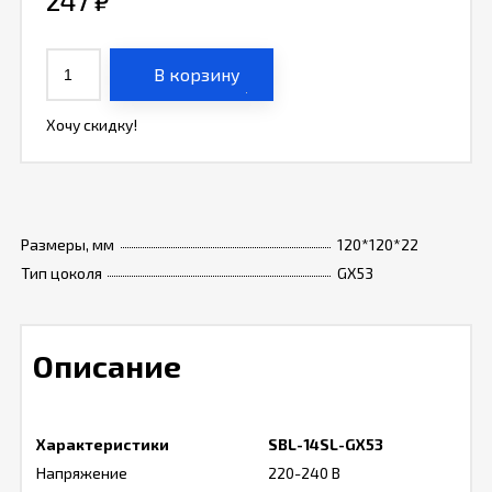
247
₽
В корзину
Хочу скидку!
Размеры, мм
120*120*22
Тип цоколя
GX53
Описание
Характеристики
SBL-14SL-GX53
Напряжение
220-240 В