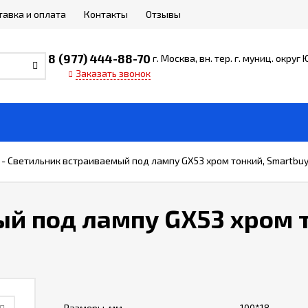
тавка и оплата
Контакты
Отзывы
8 (977) 444-88-70
г. Москва, вн. тер. г. муниц. округ
Заказать звонок
-
Светильник встраиваемый под лампу GX53 хром тонкий, Smartbu
й под лампу GX53 хром 
Размеры, мм
100*18