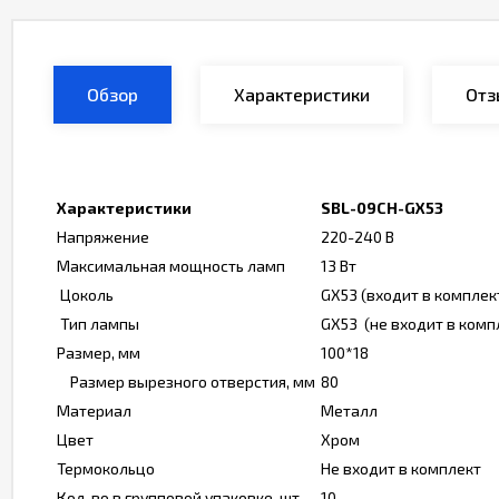
Обзор
Характеристики
Отз
Характеристики
SBL-09CH-GX53
Напряжение
220-240 В
Максимальная мощность ламп
13 Вт
Цоколь
GX53 (входит в комплек
Тип лампы
GX53 (не входит в комп
Размер, мм
100*18
Размер вырезного отверстия, мм
80
Материал
Металл
Цвет
Хром
Термокольцо
Не входит в комплект
Кол-во в групповой упаковке, шт.
10