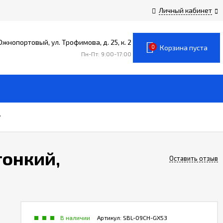
Личный кабинет
 Южнопортовый, ул. Трофимова, д. 25, к. 2
0
Корзина пуста
Пн-Пт: 9:00-17:00
y
тонкий,
Оставить отзыв
В наличии
Артикул:
SBL-09CH-GX53