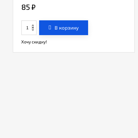
85
₽
В корзину
Хочу скидку!