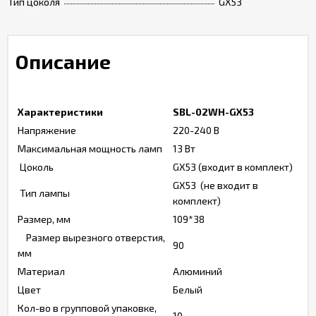
Тип цоколя
GX53
Описание
Характеристики
SBL-02WH-GX53
Напряжение
220-240 В
Максимальная мощность ламп
13 Вт
Цоколь
GX53 (входит в комплект)
GX53 (не входит в
Тип лампы
комплект)
Размер, мм
109*38
Размер вырезного отверстия,
90
мм
Материал
Алюминий
Цвет
Белый
Кол-во в групповой упаковке,
10