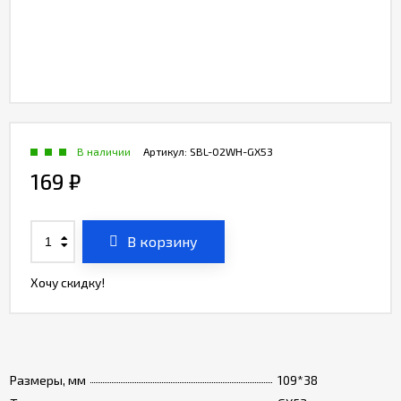
В наличии
Артикул:
SBL-02WH-GX53
169
₽
В корзину
Хочу скидку!
Размеры, мм
109*38