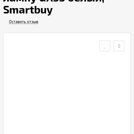
Smartbuy
Контакты
Оставить отзыв
Отзывы