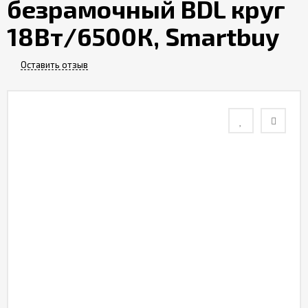
безрамочный BDL круг
Контакты
18Вт/6500К, Smartbuy
Отзывы
Оставить отзыв