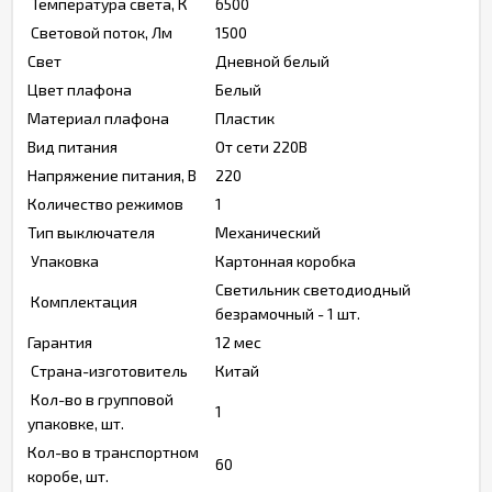
Температура света, К
6500
Световой поток, Лм
1500
Свет
Дневной белый
Цвет плафона
Белый
Материал плафона
Пластик
Вид питания
От сети 220В
Напряжение питания, В
220
Количество режимов
1
Тип выключателя
Механический
Упаковка
Картонная коробка
Светильник светодиодный
Комплектация
безрамочный - 1 шт.
Гарантия
12 мес
Страна-изготовитель
Китай
Кол-во в групповой
1
упаковке, шт.
Кол-во в транспортном
60
коробе, шт.