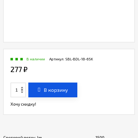
В наличии
Артикул:
SBL-BDL-18-65K
277
₽
В корзину
Хочу скидку!
Световой поток, lm
1500