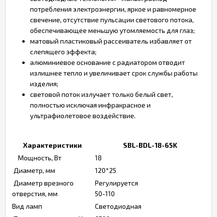
потребления электроэнергии, яркое и равномерное
свечение, отсутствие пульсации светового потока,
обеспечивающее меньшую утомляемость для глаз;
матовый пластиковый рассеиватель избавляет от
слепящего эффекта;
алюминиевое основание с радиатором отводит
излишнее тепло и увеличивает срок службы работы
изделия;
световой поток излучает только белый свет,
полностью исключая инфракрасное и
ультрафиолетовое воздействие.
Характеристики
SBL-BDL-18-65K
Мощность, Вт
18
Диаметр, мм
120*25
Диаметр врезного
Регулируется
отверстия, мм
50-110
Вид ламп
Светодиодная