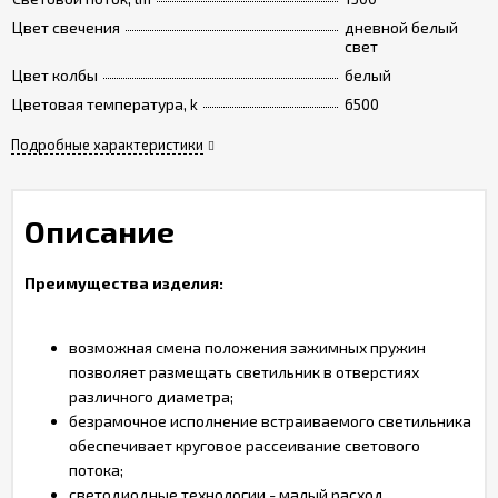
Цвет cвечения
дневной белый
свет
Цвет колбы
белый
Цветовая температура, k
6500
Подробные характеристики
Описание
Преимущества изделия:
возможная смена положения зажимных пружин
позволяет размещать светильник в отверстиях
различного диаметра;
безрамочное исполнение встраиваемого светильника
обеспечивает круговое рассеивание светового
потока;
светодиодные технологии - малый расход