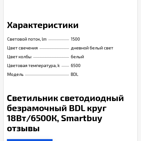
Характеристики
Световой поток, lm
1500
Цвет cвечения
дневной белый свет
Цвет колбы
белый
Цветовая температура, k
6500
Модель
BDL
Светильник светодиодный
безрамочный BDL круг
18Вт/6500К, Smartbuy
отзывы