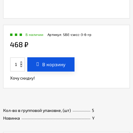
В наличии
Артикул:
SBE-cwcc-3-6-rp
468
₽
В корзину
Хочу скидку!
Кол-во в групповой упаковке, (шт)
5
Новинка
Y