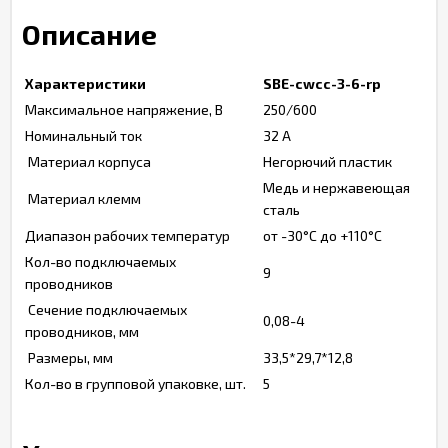
Описание
Характеристики
SBE-cwcc-3-6-rp
Максимальное напряжение, В
250/600
Номинальный ток
32 А
Материал корпуса
Негорючий пластик
Медь и нержавеющая
Материал клемм
сталь
Диапазон рабочих температур
от -30°С до +110°С
Кол-во подключаемых
9
проводников
Сечение подключаемых
0,08-4
проводников, мм
Размеры, мм
33,5*29,7*12,8
Кол-во в групповой упаковке, шт.
5