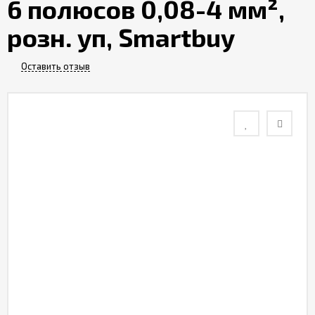
6 полюсов 0,08-4 мм²,
Контакты
розн. уп, Smartbuy
Отзывы
Оставить отзыв