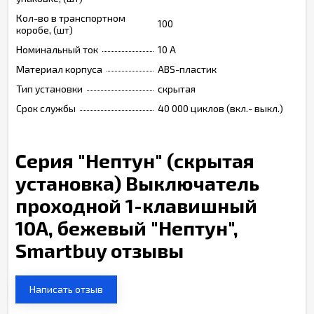
Кол-во в транспортном
100
коробе, (шт)
Номинальный ток
10 A
Материал корпуса
ABS-пластик
Тип установки
скрытая
Срок службы
40 000 циклов (вкл.- выкл.)
Серия "Нептун" (скрытая
установка) Выключатель
проходной 1-клавишный
10А, бежевый "Нептун",
Smartbuy отзывы
Написать отзыв