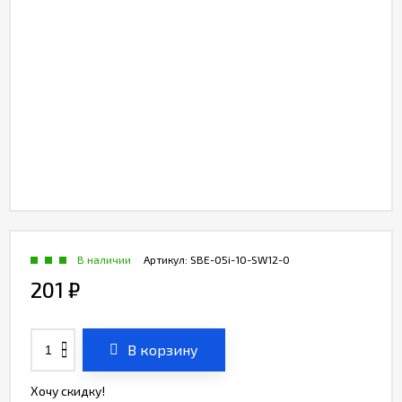
В наличии
Артикул:
SBE-05i-10-SW12-0
201
₽
В корзину
Хочу скидку!