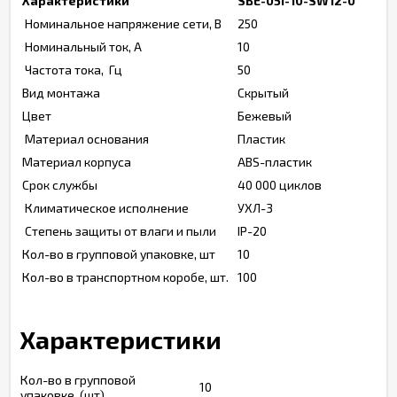
Характеристики
SBE-05i-10-SW12-0
Номинальное напряжение сети, В
250
Номинальный ток, А
10
Частота тока, Гц
50
Вид монтажа
Скрытый
Цвет
Бежевый
Материал основания
Пластик
Материал корпуса
ABS-пластик
Срок службы
40 000 циклов
Климатическое исполнение
УХЛ-3
Степень защиты от влаги и пыли
IP-20
Кол-во в групповой упаковке, шт
10
Кол-во в транспортном коробе, шт.
100
Характеристики
Кол-во в групповой
10
упаковке, (шт)