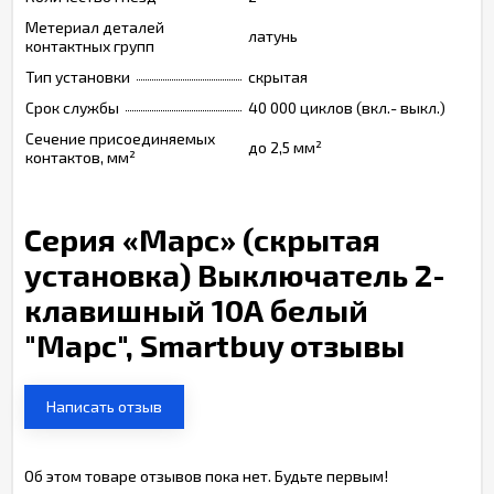
Метериал деталей
латунь
контактных групп
Тип установки
скрытая
Срок службы
40 000 циклов (вкл.- выкл.)
Сечение присоединяемых
до 2,5 мм²
контактов, мм²
Серия «Марс» (скрытая
установка) Выключатель 2-
клавишный 10А белый
"Марс", Smartbuy отзывы
Написать отзыв
Об этом товаре отзывов пока нет. Будьте первым!