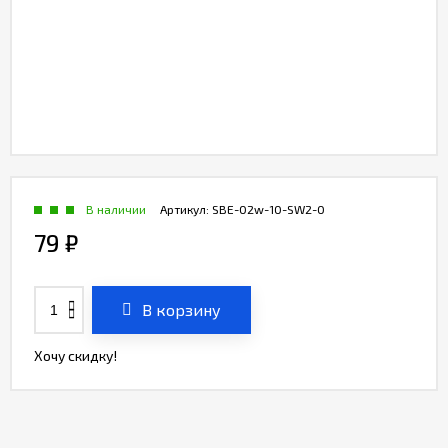
В наличии
Артикул:
SBE-02w-10-SW2-0
79
₽
В корзину
Хочу скидку!