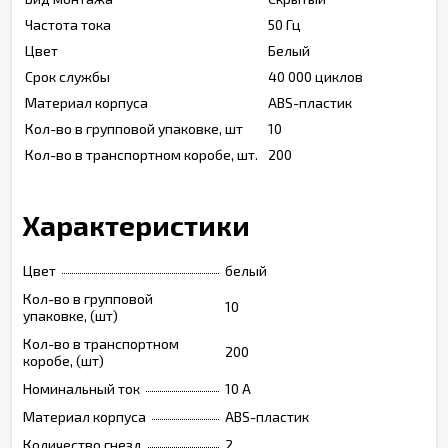
Частота тока
50 Гц
Цвет
Белый
Срок службы
40 000 циклов
Материал корпуса
ABS-пластик
Кол-во в групповой упаковке, шт
10
Кол-во в транспортном коробе, шт.
200
Характеристики
Цвет
белый
Кол-во в групповой
10
упаковке, (шт)
Кол-во в транспортном
200
коробе, (шт)
Номинальный ток
10 A
Материал корпуса
ABS-пластик
Количество гнезд
2