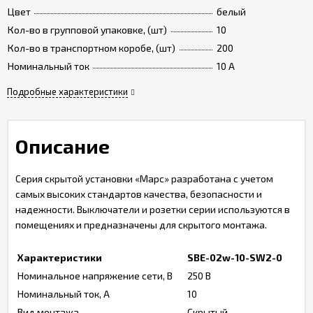
Цвет
белый
Кол-во в групповой упаковке, (шт)
10
Кол-во в транспортном коробе, (шт)
200
Номинальный ток
10 A
Подробные характеристики
Описание
Серия скрытой установки «Марс» разработана с учетом
самых высоких стандартов качества, безопасности и
надежности. Выключатели и розетки серии используются в
помещениях и предназначены для скрытого монтажа.
Характеристики
SBE-02w-10-SW2-0
Номинальное напряжение сети, В
250 В
Номинальный ток, А
10
Вид монтажа
Скрытый