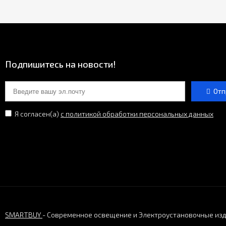
Подпишитесь на новости!
Отп
Я согласен(a)
с политикой обработки персональных данных
SMARTBUY
- Современное освещение и Электроустановочные из