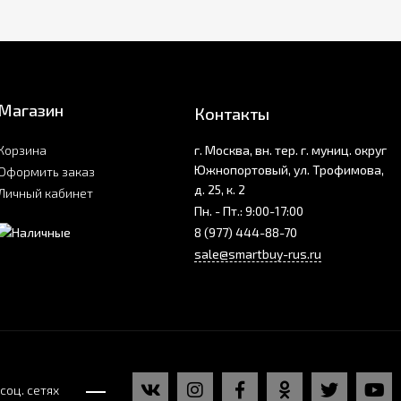
Магазин
Контакты
Корзина
г. Москва, вн. тер. г. муниц. округ
Южнопортовый, ул. Трофимова,
Оформить заказ
д. 25, к. 2
Личный кабинет
Пн. - Пт.: 9:00-17:00
8 (977) 444-88-70
sale@smartbuy-rus.ru
соц. сетях