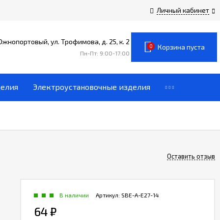
Личный кабинет
 Южнопортовый, ул. Трофимова, д. 25, к. 2
0
Корзина пуста
Пн-Пт: 9:00-17:00
делия
Электроустановочные изделия
Оставить отзыв
В наличии
Артикул:
SBE-A-E27-14
64
₽