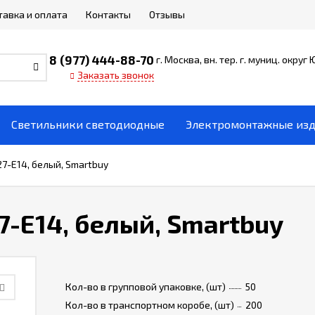
тавка и оплата
Контакты
Отзывы
8 (977) 444-88-70
г. Москва, вн. тер. г. муниц. округ
Заказать звонок
Светильники светодиодные
Электромонтажные из
7-E14, белый, Smartbuy
-E14, белый, Smartbuy
Кол-во в групповой упаковке, (шт)
50
Кол-во в транспортном коробе, (шт)
200