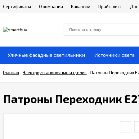
Сертификаты
О компании
Вакансии
Прайс-лист
Дос
Уличные фасадные светильники
Источники света
Главная
-
Электроустановочные изделия
-
Патроны Переходник E2
Патроны Переходник E27