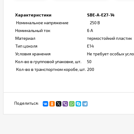
Характеристики
SBE-A-E27-14
Номинальное напряжение
250 В
Номинальный ток
6 А
Материал
термостойкий пластик
Тип цоколя
Е14
Условия хранения
Не требует особых усл
Кол-во в групповой упаковке, шт.
50
Кол-во в транспортном коробе, шт.
200
Поделиться: