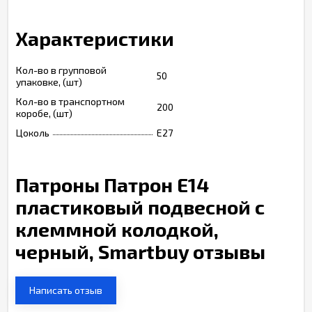
Характеристики
Кол-во в групповой
50
упаковке, (шт)
Кол-во в транспортном
200
коробе, (шт)
Цоколь
E27
Патроны Патрон Е14
пластиковый подвесной с
клеммной колодкой,
черный, Smartbuy отзывы
Написать отзыв