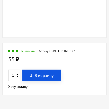
В наличии
Артикул:
SBE-LHP-tbb-E27
55
₽
В корзину
Хочу скидку!