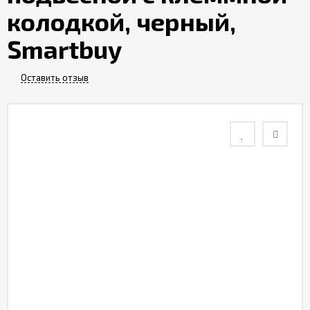
колодкой, черный,
Контакты
Smartbuy
Отзывы
Оставить отзыв