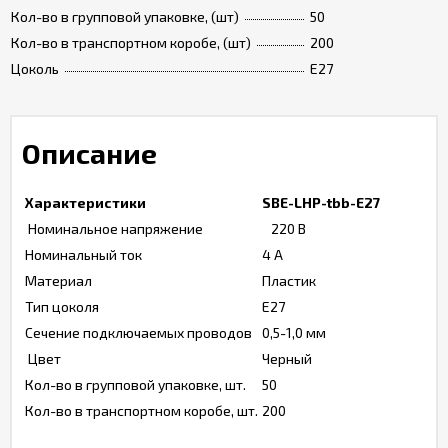
Кол-во в групповой упаковке, (шт)
50
Кол-во в транспортном коробе, (шт)
200
Цоколь
E27
Описание
Характеристики
SBE-LHP-tbb-E27
Номинальное напряжение
220 В
Номинальный ток
4 А
Материал
Пластик
Тип цоколя
Е27
Сечение подключаемых проводов
0,5-1,0 мм
Цвет
Черный
Кол-во в групповой упаковке, шт.
50
Кол-во в транспортном коробе, шт.
200