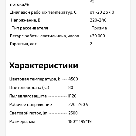
<5
потока,%
Диапазон рабочих температур, С
от -20 до 40
Напряжение, В
220-240
Тип рассеивателя
Призма
Ресурс работы светильника, часов
>30 000
Гарантия, лет
2
Характеристики
Цветовая температура, k
4500
Цветопередача (ra)
80
Пылевлагозащита
IP20
Рабочее напряжение
220-240 V
Световой поток, lm
2500
Размеры, мм
180*1195*19