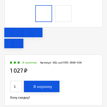
В наличии
Артикул:
SBL-uni1195-36W-45K
1 027
₽
В корзину
Хочу скидку!