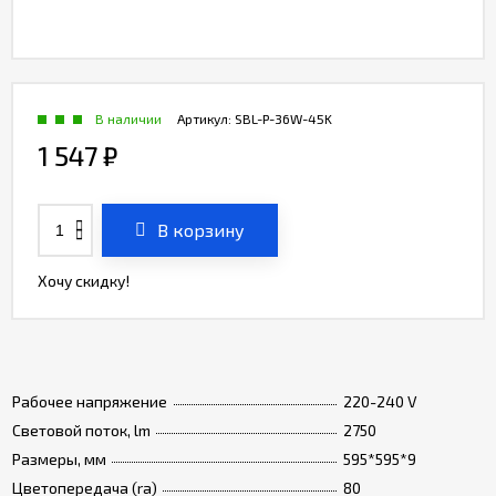
В наличии
Артикул:
SBL-P-36W-45K
1 547
₽
В корзину
Хочу скидку!
Рабочее напряжение
220-240 V
Световой поток, lm
2750
Размеры, мм
595*595*9
Цветопередача (ra)
80