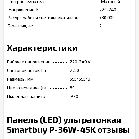
Тип рассеивателя
Матовый
Напряжение, В
220-240
Ресурс работы светильника, часов
>30 000
Гарантия, лет
2
Характеристики
Рабочее напряжение
220-240 V
Световой поток, lm
2750
Размеры, мм
595*595*9
Цветопередача (ra)
80
Пылевлагозащита
IP20
Панель (LED) ультратонкая
Smartbuy P-36W-45K отзывы