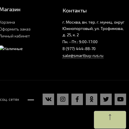
Магазин
Контакты
Корзина
г. Москва, вн. тер. г. муниц. округ
Южнопортовый, ул. Трофимова,
Оформить заказ
д. 25, к. 2
Личный кабинет
Пн. - Пт.: 9:00-17:00
8 (977) 444-88-70
sale@smartbuy-rus.ru
соц. сетях
↑