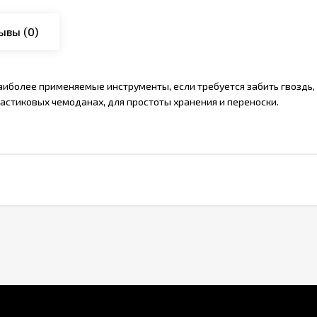
ывы
(0)
более применяемые инструменты, если требуется забить гвоздь, 
астиковых чемоданах, для простоты хранения и переноски.