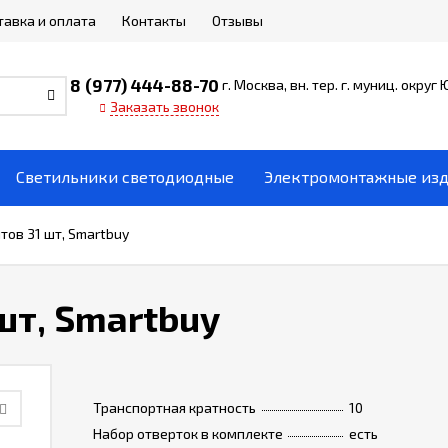
тавка и оплата
Контакты
Отзывы
8 (977) 444-88-70
г. Москва, вн. тер. г. муниц. округ
Заказать звонок
Светильники светодиодные
Электромонтажные из
тов 31 шт, Smartbuy
шт, Smartbuy
Транспортная кратность
10
Набор отверток в комплекте
есть