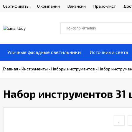
Сертификаты
О компании
Вакансии
Прайс-лист
Дос
Уличные фасадные светильники
Источники света
Главная
-
Инструменты
-
Наборы инструментов
-
Набор инструмен
Набор инструментов 31 