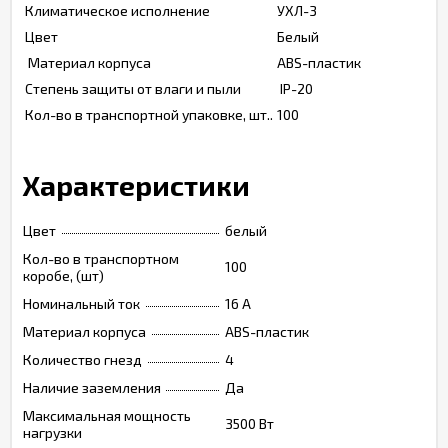
Климатическое исполнение
УХЛ-3
Цвет
Белый
Материал корпуса
ABS-пластик
Степень защиты от влаги и пыли
IP-20
Кол-во в транспортной упаковке, шт..
100
Характеристики
Цвет
белый
Кол-во в транспортном
100
коробе, (шт)
Номинальный ток
16 A
Материал корпуса
ABS-пластик
Количество гнезд
4
Наличие заземления
Да
Максимальная мощность
3500 Вт
нагрузки