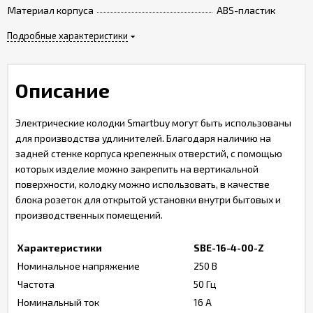
Материал корпуса
ABS-пластик
Подробные характеристики
Описание
Электрические колодки Smartbuy могут быть использованы
для производства удлинителей. Благодаря наличию на
задней стенке корпуса крепежных отверстий, с помощью
которых изделие можно закрепить на вертикальной
поверхности, колодку можно использовать, в качестве
блока розеток для открытой установки внутри бытовых и
производственных помещений.
Характеристики
SBE-16-4-00-Z
Номинальное напряжение
250 В
Частота
50 Гц
Номинальный ток
16 А