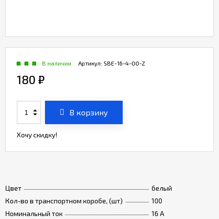
В наличии
Артикул:
SBE-16-4-00-Z
180
₽
В корзину
Хочу скидку!
Цвет
белый
Кол-во в транспортном коробе, (шт)
100
Номинальный ток
16 A