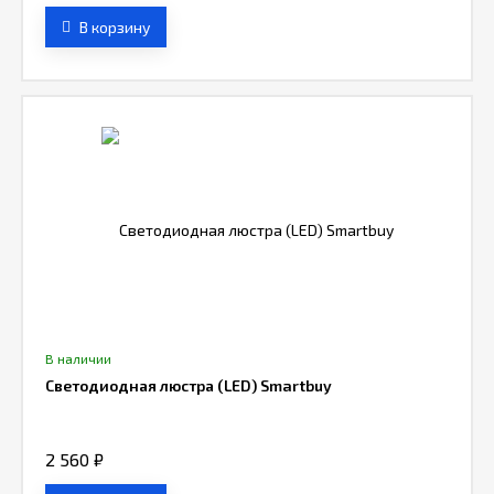
В корзину
В наличии
Светодиодная люстра (LED) Smartbuy
2 560
₽