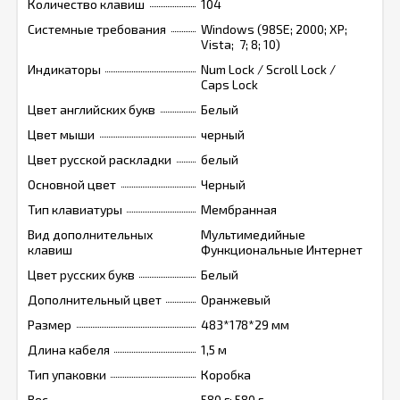
Количество клавиш
104
Системные требования
Windows (98SE; 2000; XP;
Vista; 7; 8; 10)
Индикаторы
Num Lock / Scroll Lock /
Caps Lock
Цвет английских букв
Белый
Цвет мыши
черный
Цвет русской раскладки
белый
Основной цвет
Черный
Тип клавиатуры
Мембранная
Вид дополнительных
Мультимедийные
клавиш
Функциональные Интернет
Цвет русских букв
Белый
Дополнительный цвет
Оранжевый
Размер
483*178*29 мм
Длина кабеля
1,5 м
Тип упаковки
Коробка
Вес
580 г; 580 г