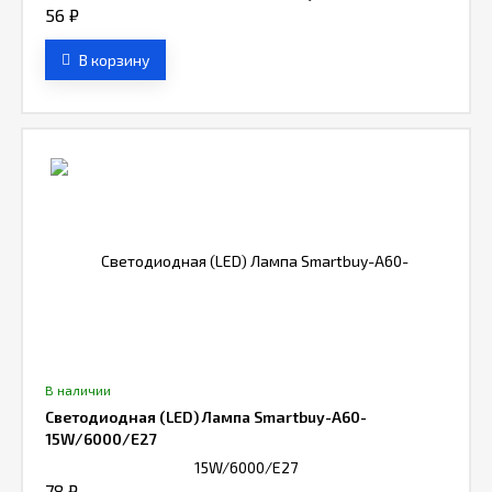
56
₽
В корзину
В наличии
Светодиодная (LED) Лампа Smartbuy-A60-
15W/6000/E27
78
₽