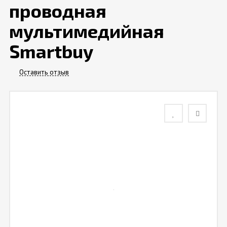
проводная
Контакты
мультимедийная
Smartbuy
Отзывы
Оставить отзыв