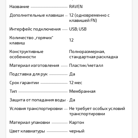
Название
RAVEN
Дополнительные клавиши
12 (одновременно с
клавишей FN)
Интерфейс подключения
USB; USB
Количество „горячих“
12
клавиш
Конструктивные
Полноразмерная,
особенности
стандартная раскладка
Материал изготовления
Пластик/металл
Подставка для рук
Да
Срок гарантии
12 мес
Тип
Мембранная
Защита от попадания воды
Да
Условия транспортировки
Не требует особых условий
транспортировки
Материал упаковки
Картон
Цвет клавиатуры
черный