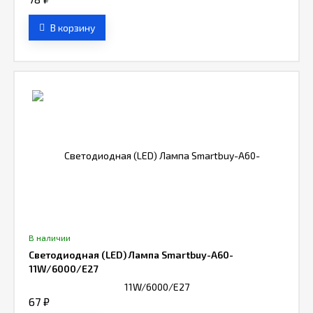
В корзину
В наличии
Светодиодная (LED) Лампа Smartbuy-A60-
11W/6000/E27
67
₽