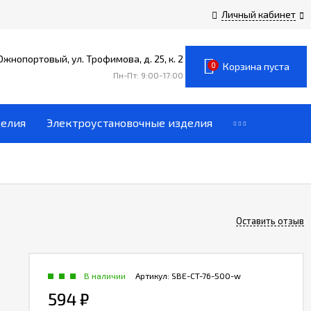
Личный кабинет
 Южнопортовый, ул. Трофимова, д. 25, к. 2
0
Корзина пуста
Пн-Пт: 9:00-17:00
делия
Электроустановочные изделия
Оставить отзыв
В наличии
Артикул:
SBE-CT-76-500-w
594
₽