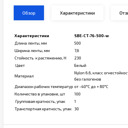
Обзор
Характеристики
Отз
Характеристики
SBE-CT-76-500-w
Длина ленты, мм
500
Ширина ленты, мм
7,6
Стойкость к растяжению, Н
230
Цвет
Белый
Nylon 6.6, класс огнестойко
Материал
без галогенов
Диапазон рабочих температур
от -40°С до + 80°С
Количество в упаковке, шт
100
Групповая кратность, упак
1
Транспортная кратность, упак
30