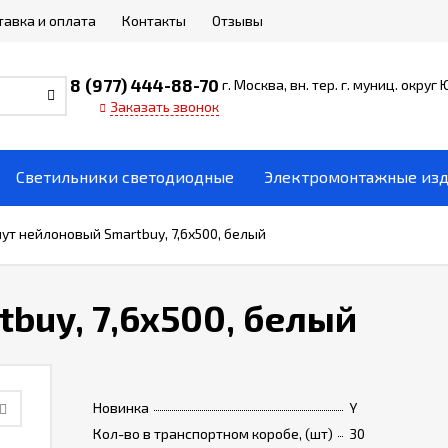
тавка и оплата
Контакты
Отзывы
8 (977) 444-88-70
г. Москва, вн. тер. г. муниц. округ
Заказать звонок
Светильники светодиодные
Электромонтажные из
ут нейлоновый Smartbuy, 7,6х500, белый
buy, 7,6х500, белый
Новинка
Y
Кол-во в транспортном коробе, (шт)
30