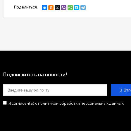
Поделиться:
Подпишитесь на новости!
Отп
Я согласен(a)
с политикой обработки персональных данных