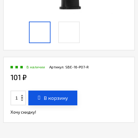
В наличии
Артикул:
SBE-16-P07-R
101
₽
В корзину
Хочу скидку!