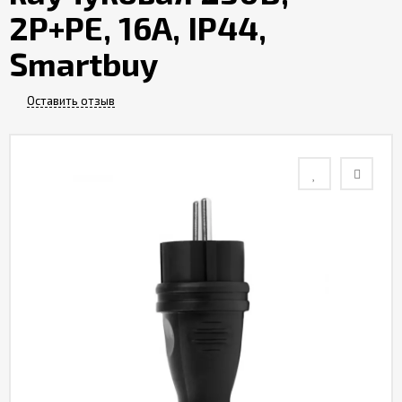
2P+PE, 16A, IP44,
Контакты
Smartbuy
Отзывы
Оставить отзыв