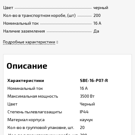
Цвет
черный
Кол-во в транспортном коробе, (шт)
200
Номинальный ток
16 A
Наличие заземления
Да
Подробные характеристики
Описание
Характеристики
SBE-16-P07-R
Номинальный ток
16 А
Максимальная мощность
3500 Вт
Цвет
Черный
Степень пылевлагозащиты
IP44
Материал корпуса
каучук
Кол-во в групповой упаковке, шт.
20