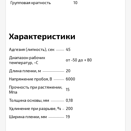
Групповая кратность
10
Характеристики
Адгезия (липкость), сек
45
Диапазон рабочих
от -50 до + 80
температур, ~C
Длина пленки, м
20
Напряжение пробоя, В
6000
Прочность при растяжении,
15
Мпа
Толщина основы, мм
0,18
Удлинение при разрыве, %
200
Ширина пленки, мм
19