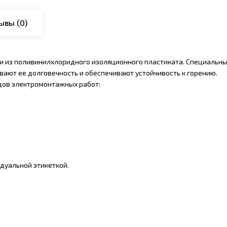
ывы
(0)
ки из поливинилхлоридного изоляционного пластиката. Специальн
ают ее долговечность и обеспечивают устойчивость к горению.
дов электромонтажных работ:
дуальной этикеткой.