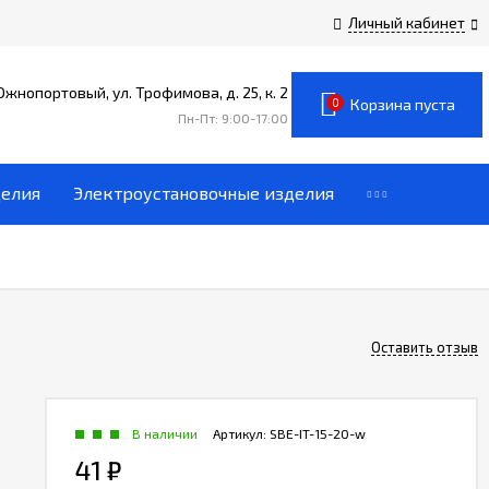
Личный кабинет
 Южнопортовый, ул. Трофимова, д. 25, к. 2
0
Корзина пуста
Пн-Пт: 9:00-17:00
делия
Электроустановочные изделия
Оставить отзыв
В наличии
Артикул:
SBE-IT-15-20-w
41
₽