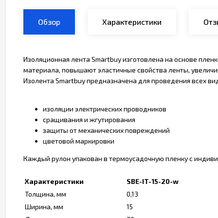
Обзор
Характеристики
Отз
Изоляционная лента Smartbuy изготовлена на основе плен
материала, повышают эластичные свойства ленты, увеличив
Изолента Smartbuy предназначена для проведения всех ви
изоляции электрических проводников
сращивания и жгутирования
защиты от механических повреждений
цветовой маркировки
Каждый рулон упакован в термоусадочную пленку с индиви
Характеристики
SBE-IT-15-20-w
Толщина, мм
0,13
Ширина, мм
15