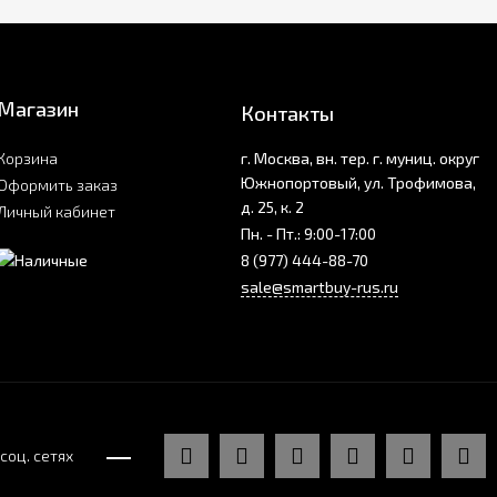
Магазин
Контакты
Корзина
г. Москва, вн. тер. г. муниц. округ
Южнопортовый, ул. Трофимова,
Оформить заказ
д. 25, к. 2
Личный кабинет
Пн. - Пт.: 9:00-17:00
8 (977) 444-88-70
sale@smartbuy-rus.ru
соц. сетях