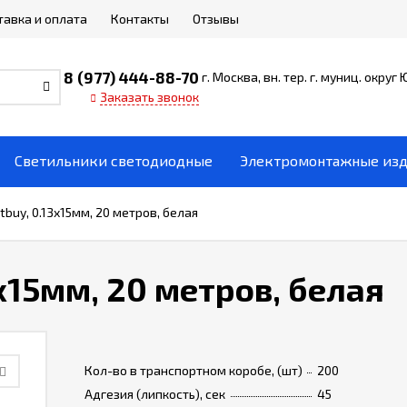
тавка и оплата
Контакты
Отзывы
8 (977) 444-88-70
г. Москва, вн. тер. г. муниц. округ
Заказать звонок
Светильники светодиодные
Электромонтажные из
buy, 0.13х15мм, 20 метров, белая
х15мм, 20 метров, белая
Кол-во в транспортном коробе, (шт)
200
Адгезия (липкость), сек
45