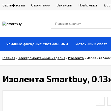
Сертификаты
О компании
Вакансии
Прайс-лист
Дос
Уличные фасадные светильники
Источники света
Главная
-
Электромонтажные изделия
-
Изолента
-
Изолента Smart
Изолента Smartbuy, 0.13