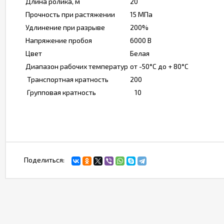
Длина ролика, м
20
Прочность при растяжении
15 МПа
Удлинение при разрыве
200%
Напряжение пробоя
6000 В
Цвет
Белая
Диапазон рабочих температур
от -50°С до + 80°С
Транспортная кратность
200
Групповая кратность
10
Поделиться: