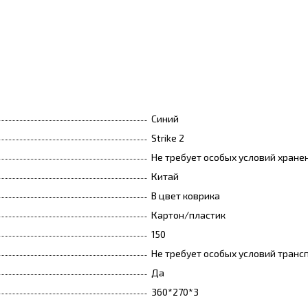
Синий
Strike 2
Не требует особых условий хране
Китай
В цвет коврика
Картон/пластик
150
Не требует особых условий транс
Да
360*270*3