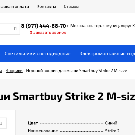
тавка и оплата
Контакты
Отзывы
8 (977) 444-88-70
г. Москва, вн. тер. г. муниц. округ
Заказать звонок
Светильники светодиодные
Электромонтажные из
ы
-
Коврики
-
Игровой коврик для мыши Smartbuy Strike 2 M-size
 Smartbuy Strike 2 M-si
Цвет
Синий
Наименование
Strike 2