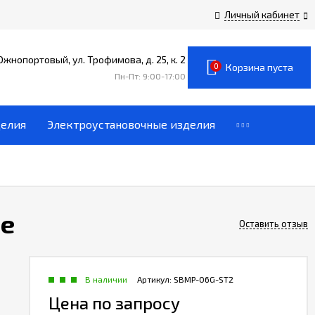
Личный кабинет
 Южнопортовый, ул. Трофимова, д. 25, к. 2
0
Корзина пуста
Пн-Пт: 9:00-17:00
делия
Электроустановочные изделия
ze
Оставить отзыв
В наличии
Артикул:
SBMP-06G-ST2
Цена по запросу