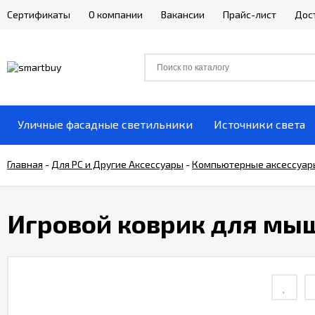
Сертификаты
О компании
Вакансии
Прайс-лист
Дос
Уличные фасадные светильники
Источники света
Главная
-
Для РС и Другие Аксессуары
-
Компьютерные аксессуар
Игровой коврик для мыши