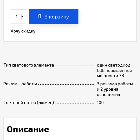
В корзину
Хочу скидку!
Тип светового элемента
один светодиод
COB повышенной
мощности 3Вт
Режимы работы
3 режима работы
и 2 уровня
освещения
Световой поток (люмен)
100
Описание