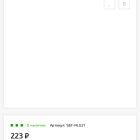
Контакты
Отзывы
В наличии
Артикул:
SBF-HL021
223
₽